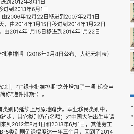
进到2012年8月1日
移进到2013年6月1日
2006年12月22日移进到2007年2月1日
由2014年1月15日移进到2014年1月22日
2014年1月15日移进到2014年1月22日
卡批准排期（2016年2月8日公布，大纪元制表）
轨制，在“绿卡批准排期”之外增加了一项“递交申
tion，简称“递件排期”）。
有类别仍延续上月原地踏步。职业移民类别中，
原地踏步，其它类别仍有名额；对中国大陆出生申请
来到2012年8月1日和2013年6月1日，其他劳工
EB-5类别则倒退幅度达一年三个月，回到了2014