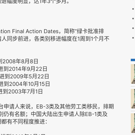
倒退幅度明显，达1年3个多月。
n Final Action Dates，简称“绿卡批准排
请人同步前进，各类别移进幅度在1周到1个月不
到2008年8月8日
进到2014年9月22日
进到2009年5月22日
进到2004年10月15日
进到2003年7月1日
台申请人来说，EB-3类及其他劳工类移民，排期
类别仍有名额；中国大陆出生申请人除EB-1类及
期都有不同程度推进：