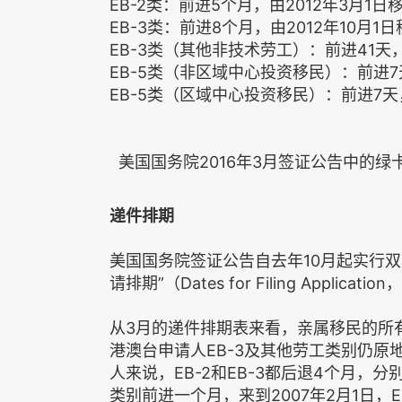
EB-2类：前进5个月，由2012年3月1日移
EB-3类：前进8个月，由2012年10月1日
EB-3类（其他非技术劳工）：前进41天，由
EB-5类（非区域中心投资移民）：前进7天，
EB-5类（区域中心投资移民）：前进7天，由
美国国务院2016年3月签证公告中的绿
递件排期
美国国务院签证公告自去年10月起实行双
请排期”（Dates for Filing Applica
从3月的递件排期表来看，亲属移民的所
港澳台申请人EB-3及其他劳工类别仍
人来说，EB-2和EB-3都后退4个月，分别
类别前进一个月，来到2007年2月1日，