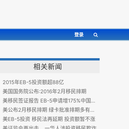
登录
相关新闻
2015年EB-5投资额超88亿
美国国务院公布:2016年2月移民排期
美移民签证报告 EB-5申请增175%中国人最多
美公布2月移民排期 绿卡批准排期多有推进
美EB-5投资 移民法再延期 投资额暂不涨
美证监会再出击 一华人涉投资移民欺诈