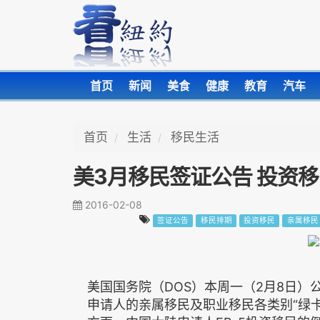
首页
新闻
美食
健康
教育
汽车
首页
生活
移民生活
美3月移民签证公告 投资
2016-02-08
签证公告
移民排期
投资移民
亲属移民
美国国务院（DOS）本周一（2月8日）
申请人的亲属移民及职业移民各类别“绿卡