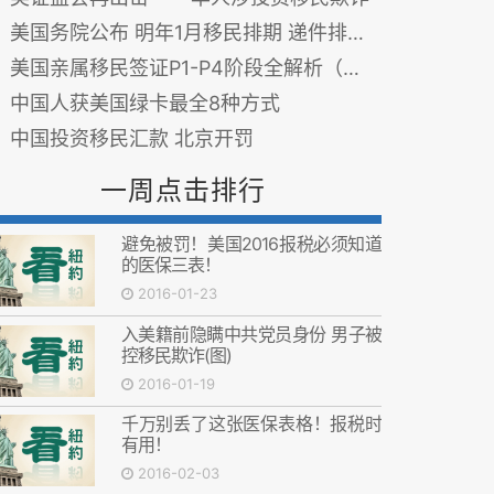
美国务院公布 明年1月移民排期 递件排期首见推进
美国亲属移民签证P1-P4阶段全解析（全网最全解析）
中国人获美国绿卡最全8种方式
中国投资移民汇款 北京开罚
一周点击排行
避免被罚！美国2016报税必须知道
的医保三表！
2016-01-23
入美籍前隐瞒中共党员身份 男子被
控移民欺诈(图)
2016-01-19
千万别丢了这张医保表格！报税时
有用！
2016-02-03