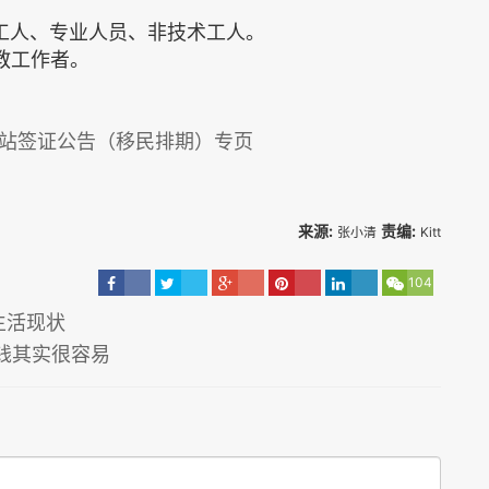
术工人、专业人员、非技术工人。
宗教工作者。
站签证公告（移民排期）专页
来源:
责编:
张小清
Kitt
104
生活现状
钱其实很容易