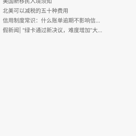
美国新移民入境须知
北美可以减税的五十种费用
信用制度常识：什么账单逾期不影响信用分数？
假新闻| "绿卡通过新决议，难度增加”大家勿上当！