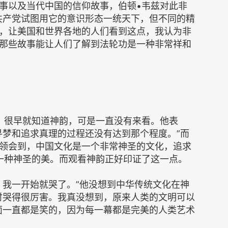
事以及当代中国的信仰故事，伯顿•韦兹对此非
共产党试图用它的意识形态一统天下，但不同的精
，让美国和世界各地的人们看到这点，我认为非
那些故事能让人们了解到法轮功是一种非常祥和
，很早就知道神韵，可是一直没有来看。他表
寻梦和追求真理的过程还没有达到那个程度。”而
领会到，中国文化是一个非常神圣的文化，追求
，一种神圣的美。而观看神韵正好印证了这一点。
！我一开始就哭了。”他没想到中华传统文化在神
时哭得很厉害。我真没想到，原来人类的文明可以
面一直都是笑的，因为每一幕都是完美的人类艺术