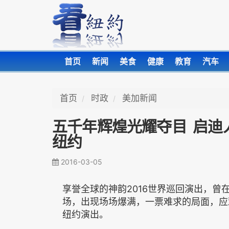
首页
新闻
美食
健康
教育
汽车
首页
时政
美加新闻
五千年辉煌光耀夺目 启迪
纽约
2016-03-05
享誉全球的神韵2016世界巡回演出，曾在
场，出现场场爆满，一票难求的局面，应
纽约演出。