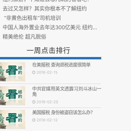
去过又怎样？其实你根本不了解纽约
“非黄色出租车”司机培训
中国人海外置业去年达300亿美元 纽约为首选
精美绝伦 超凡脱俗
一周点击排行
在美报税 查询退税进度很简单
2016-02-15
中共官媒用英文透露习刘斗冰山一
角
2016-02-25
美国报税 身份被盗窃该怎么办？
2016-02-12