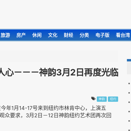
旅游
房产
休闲
文化
财经
分类
电子版
看台湾
人心－－－神韵3月2日再度光临
神韵
纽约
今年1月14-17号来到纽约市林肯中心，上演五
观众要求，3月2日－12日神韵纽约艺术团再次回