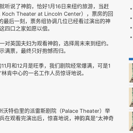
就听说了神韵，恰好1月16日来纽约旅游，当赶
h Theater at Lincoln Center），票房的回
前的最后一刻，票务组协调几位已经看过演出的神
这四口之家如愿以偿。
一对英国夫妇为观看神韵，选择周末来到纽约。
示满票，最终只好抱憾而归。
11月和12月是旺季，我们剧院经常爆满，可是1
”林肯中心的一名工作人员惊讶地说。
特伯里的派雷斯剧院（Palace Theater）举
兵在观看完演出后，惊喜地说，神韵真是“太神奇