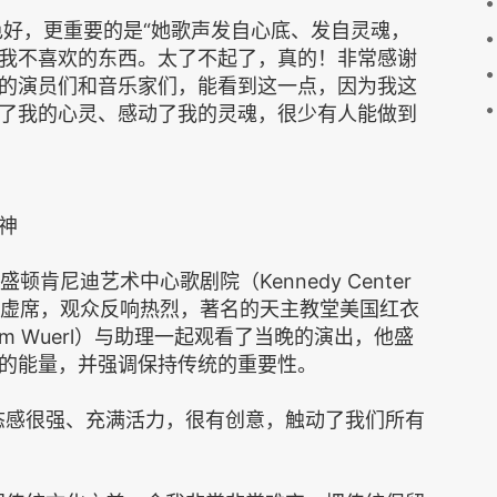
音色好，更重要的是“她歌声发自心底、发自灵魂，
我不喜欢的东西。太了不起了，真的！非常感谢
的演员们和音乐家们，能看到这一点，因为我这
了我的心灵、感动了我的灵魂，很少有人能做到
神
顿肯尼迪艺术中心歌剧院（Kennedy Center
乎坐无虚席，观众反响热烈，著名的天主教堂美国红衣
liam Wuerl）与助理一起观看了当晚的演出，他盛
的能量，并强调保持传统的重要性。
态感很强、充满活力，很有创意，触动了我们所有