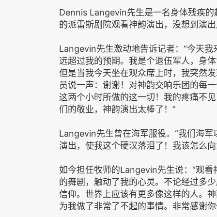
Dennis Langevin先生是一名身
的派雷斯剧院观看神韵演出，没想到演出
Langevin先生激动地告诉记者：“今
远超过我的预期。我是个退伍军人，身体
但是当我今天坐在观众席上时，我突然发
员说一声：谢谢！对神韵交响乐团的每一
这两个小时所做的这一切！我的疼痛不见
们的敬业，神韵演出太棒了！”
Langevin先生曾在海军服役。“我们
演出，使我这个硬汉落泪了！我该怎么向
如今担任牧师的Langevin先生说：“
的舞剧，触动了我的心灵。不论经过多少
信仰。世界上应该有更多像这样的人。神
为我做了非常了不起的事情。非常感谢你