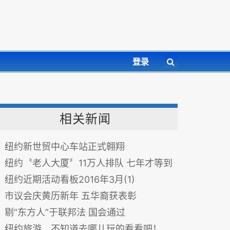
登录
相关新闻
纽约新世贸中心车站正式翱翔
纽约〝老人大厦〞11万人排队 七年才等到
纽约近期活动看板2016年3月(1)
市议会庆黄历新年 五华裔获表彰
剔“东方人”于联邦法 国会通过
纽约旅游，不知道去哪儿玩的看看吧！