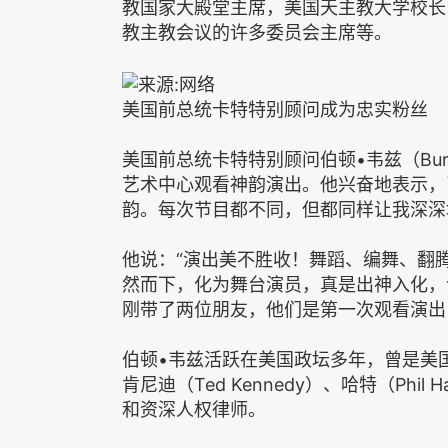
教国家大殿堂主席，美国天主教大学校长
教主教会议的许多委员会主席等。
美国前总统卡特特别顾问成为忠实粉丝
美国前总统卡特特别顾问伯顿•韦兹（Bur
艺术中心观看神韵演出。他兴奋地表示，
韵。每次节目都不同，但都同样让我深深
他说：“演出美不胜收！舞蹈、编舞、翻
然而下，化为舞台演员，真是出神入化，
刚带了两位朋友，他们是第一次观看演出
伯顿•韦兹活跃在美国政坛多年，曾是美
肯尼迪（Ted Kennedy）、哈特（Phil 
和资深人权律师。