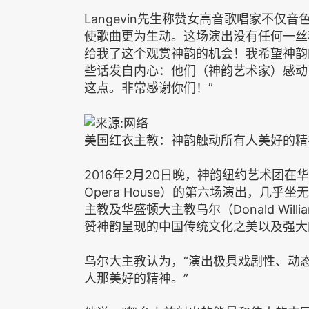
Langevin先生称赞女高音歌唱家不仅
使歌曲更为生动。这场演出没有任何一丝
给我了这个观赏神韵的机会！我希望神韵
些话发自内心：他们（神韵艺术家）感动
这点。非常感谢你们！”
美国红衣主教：神韵触动所有人美好的精
2016年2月20日晚，神韵纽约艺术团在华盛
Opera House）的第六场演出，几
主教及华盛顿大主教乌尔（Donald Wil
赞神韵呈现的中国传统文化之美以及强大
乌尔大主教认为，“演出极具戏剧性、动
人那美好的精神。”