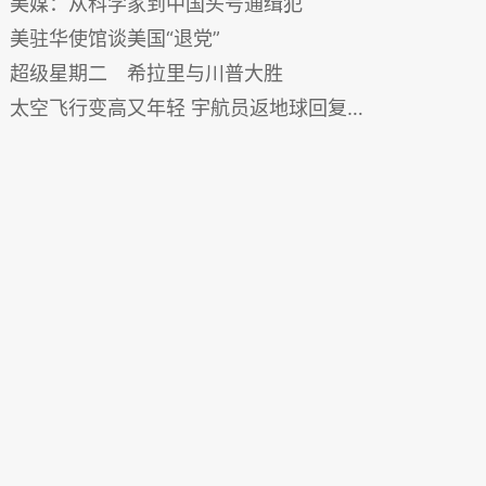
美媒：从科学家到中国头号通缉犯
美驻华使馆谈美国“退党”
超级星期二 希拉里与川普大胜
太空飞行变高又年轻 宇航员返地球回复原形