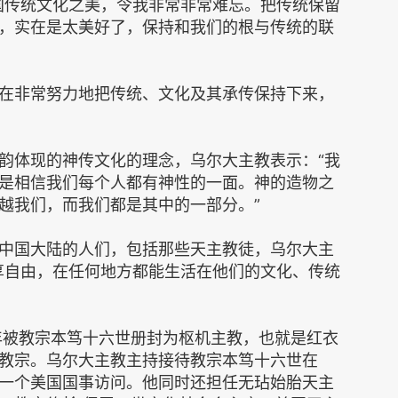
国传统文化之美，令我非常非常难忘。把传统保留
，实在是太美好了，保持和我们的根与传统的联
在非常努力地把传统、文化及其承传保持下来，
韵体现的神传文化的理念，乌尔大主教表示：“我
是相信我们每个人都有神性的一面。神的造物之
越我们，而我们都是其中的一部分。”
中国大陆的人们，包括那些天主教徒，乌尔大主
享自由，在任何地方都能生活在他们的文化、传统
0年被教宗本笃十六世册封为枢机主教，也就是红衣
教宗。乌尔大主教主持接待教宗本笃十六世在
月的第一个美国国事访问。他同时还担任无玷始胎天主