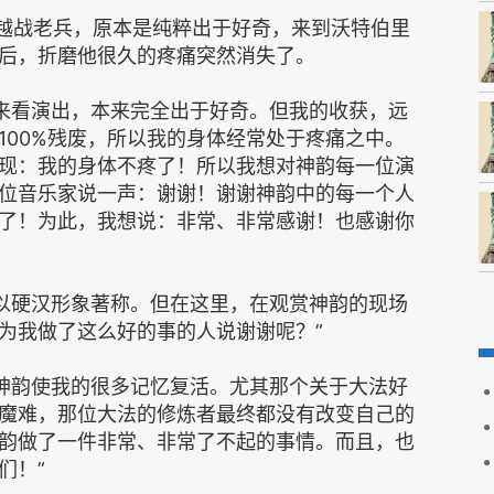
体残疾的越战老兵，原本是纯粹出于好奇，来到沃特伯里
后，折磨他很久的疼痛突然消失了。
天我来看演出，本来完全出于好奇。但我的收获，远
100%残废，所以我的身体经常处于疼痛之中。
现：我的身体不疼了！所以我想对神韵每一位演
位音乐家说一声：谢谢！谢谢神韵中的每一个人
了！为此，我想说：非常、非常感谢！也感谢你
海军以硬汉形象著称。但在这里，在观赏神韵的现场
为我做了这么好的事的人说谢谢呢？”
观看神韵使我的很多记忆复活。尤其那个关于大法好
魔难，那位大法的修炼者最终都没有改变自己的
韵做了一件非常、非常了不起的事情。而且，也
们！”