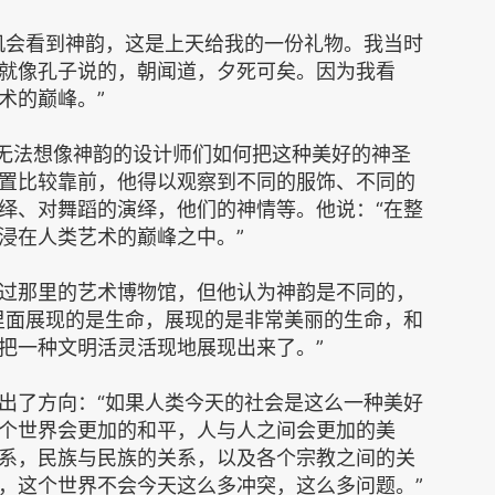
机会看到神韵，这是上天给我的一份礼物。我当时
就像孔子说的，朝闻道，夕死可矣。因为我看
术的巅峰。”
他无法想像神韵的设计师们如何把这种美好的神圣
置比较靠前，他得以观察到不同的服饰、不同的
绎、对舞蹈的演绎，他们的神情等。他说：“在整
浸在人类艺术的巅峰之中。”
过那里的艺术博物馆，但他认为神韵是不同的，
里面展现的是生命，展现的是非常美丽的生命，和
把一种文明活灵活现地展现出来了。”
出了方向：“如果人类今天的社会是这么一种美好
个世界会更加的和平，人与人之间会更加的美
系，民族与民族的关系，以及各个宗教之间的关
，这个世界不会今天这么多冲突，这么多问题。”