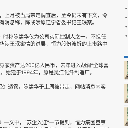
，上月被当局带走调查后，至今仍未有下文，令
有消息称，陈或涉原辽宁省委书记王珉案。
函》时称陈建华仅为公司实际控制人之一，不担任
华涉王珉案情的进展，恒力股份波折的上市路中
身家资产达200亿人民币，去年进入胡润“全球富
江，始建于1994年，原是吴江化纤制造厂。
财经》透露，陈建华于上周被带走，网帖消息内容
》一文中，“苏企入辽”一节提到，恒力集团董事