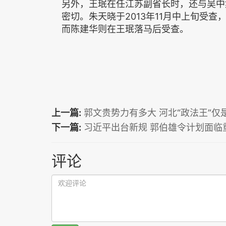
另外，王珉在任江苏副省长时，还与吴中
密切。朱天晓于2013年11月中上旬受
而陈建华则在王珉落马后受查。
上一篇:
郭文贵势力有多大 河北“政法王”仅
下一篇:
习近平出台新规 郭伯雄令计划面临
评论