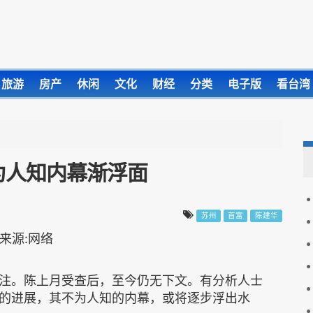
旅游
房产
休闲
文化
财经
分类
电子版
看台湾
为人知内幕渐浮面
苏州
首富
陈建华
注。陈上月受查后，至今仍无下文。有分析人士
的进展，其不为人知的内幕，或将逐步浮出水