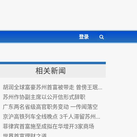
登录
相关新闻
胡润全球富豪苏州首富被带走 曾傍王珉投资东北
苏州作协副主席以公开信形式辞职
广东两名省级高官职务变动 一传闻落空
京沪高铁列车全线晚点 3千人滞留苏州北站
菲律宾首富施至成拟在华增开3家商场
世界首富理财之道