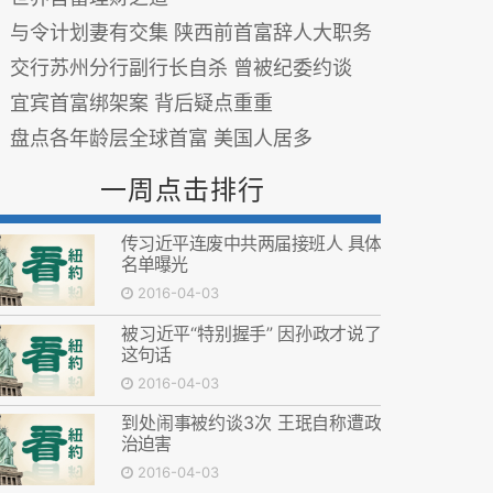
与令计划妻有交集 陕西前首富辞人大职务
交行苏州分行副行长自杀 曾被纪委约谈
宜宾首富绑架案 背后疑点重重
盘点各年龄层全球首富 美国人居多
一周点击排行
传习近平连废中共两届接班人 具体
名单曝光
2016-04-03
被习近平“特别握手” 因孙政才说了
这句话
2016-04-03
到处闹事被约谈3次 王珉自称遭政
治迫害
2016-04-03