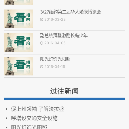
3/27纽约第二届华人婚庆博览会
2016-03-23
副总统拜登激励长岛少年
2016-04-05
阳光灯饰光阳照
2016-04-16
过往新闻
促上州领袖 了解法拉盛
呼增设交通安全设施
阳光灯饰光阳照