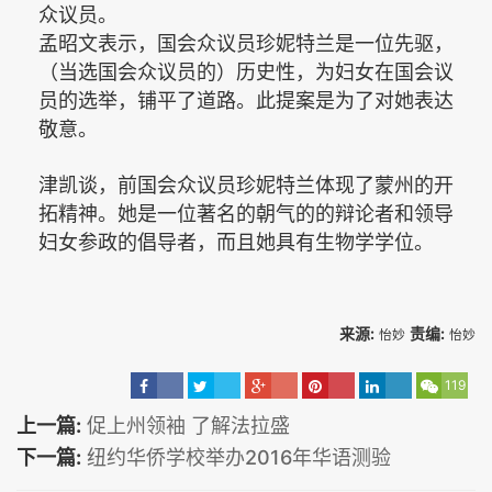
众议员。
孟昭文表示，国会
众议员珍妮特兰是一位先驱，
（当选国会众议员的）历史性，为妇女在国会议
员的选举，铺平了道路。此提案是为了对她表达
敬意。
津凯谈，前国会众议员
珍妮特兰体现了蒙州的开
拓精神。她是一位著名的朝气的的辩论者和领导
妇女参政的倡导者，而且她具有生物学学位。
来源:
责编:
怡妙
怡妙
119
上一篇:
促上州领袖 了解法拉盛
下一篇:
纽约华侨学校举办2016年华语测验