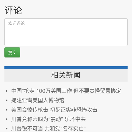
评论
提交
相关新闻
中国“抢走”100万美国工作 但不要责怪贸易协定
提建亚裔美国人博物馆
美国会惊传枪击 初步证实非恐怖攻击
川普竟称六四为“暴动” 乐坏中共
川普锐不可当 共和党“名存实亡”