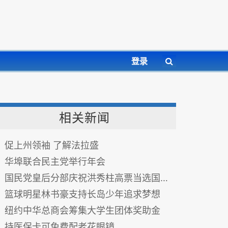
登录
相关新闻
促上州领袖 了解法拉盛
华埠联合民主党举行年会
国民党皇后分部庆祝洪秀柱高票当选国民党主席
篮球明星林书豪支持长岛少年追求梦想
纽约中华总商会筹集大学生团体奖助金
持医保卡可免费配老花眼镜