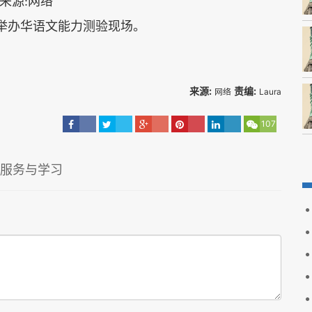
举办华语文能力测验现场。
来源:
责编:
网络
Laura
107
承服务与学习