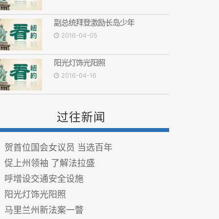
副总统拜登激励长岛少年
2016-04-05
阳光灯饰光阳照
2016-04-16
过往新闻
贺首位国会女议员 当选百年
促上州领袖 了解法拉盛
呼增设交通安全设施
阳光灯饰光阳照
马里兰州新法案一瞥