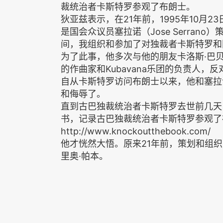
裁统治者卡斯特罗参观了布朗士。
狄亚兹表示，在21年前，1995年10月
是国会众议员塞拉诺（Jose Serran
间，我组织和参加了对独裁者卡斯特罗和
为了此事，他多次与他的朋友卡洛斯·巴贝里亚（
的作曲家和Kubavana乐团的负责人，
自从卡斯特罗访问布朗士以来，他和塞拉
和侮辱了。
直到古巴独裁统治者卡斯特罗去世前几天
书，记录古巴独裁统治者卡斯特罗参观了
http://www.knockoutthebook.com/
他才恍然大悟。原来21年前，策划和组
里奥·帕本。