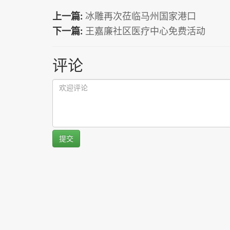
上一篇:
冰雕再次莅临马州国家港口
下一篇:
王嘉廉社区医疗中心免费活动
评论
提交