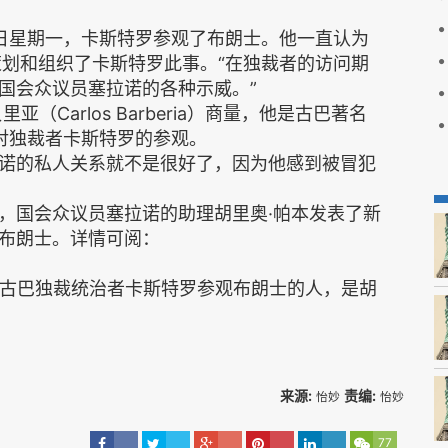
23日星期一，卡斯特罗参观了布朗士。他一直认为
o）策划和组织了卡斯特罗此事。“在独裁者的访问期
国会众议员塞拉诺的各种示威。”
Carlos Barberia）商量，他是古巴著名
反对独裁者卡斯特罗的参观。
诺的私人关系就不是很好了，因为他感到被冒犯
，国会众议员塞拉诺的助理胡里奥·帕本发表了新
布朗士。详情可阅：
织古巴独裁统治者卡斯特罗参观布朗士的人，是胡
来源:
责编:
怡妙
怡妙
77