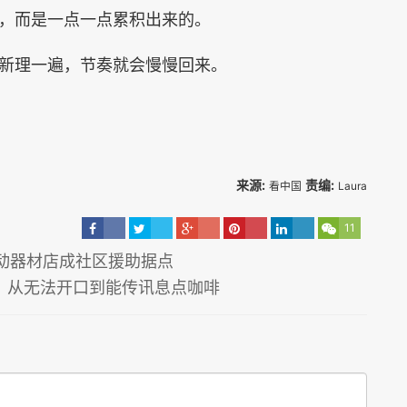
，而是一点一点累积出来的。
新理一遍，节奏就会慢慢回来。
来源:
责编:
看中国
Laura
11
动器材店成社区援助据点
：从无法开口到能传讯息点咖啡