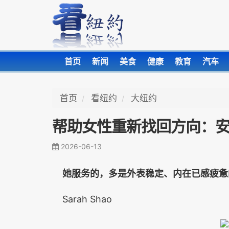
首页
新闻
美食
健康
教育
汽车
首页
看纽约
大纽约
帮助女性重新找回方向：
2026-06-13
她服务的，多是外表稳定、内在已感疲惫
Sarah Shao