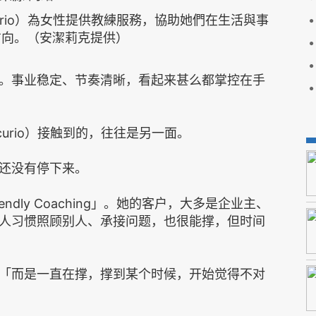
rcurio）為女性提供教練服務，協助她們在生活與事
方向。（安潔莉克提供）
。事业稳定、节奏清晰，看起来甚么都掌控在手
rcurio）接触到的，往往是另一面。
还没有停下来。
iendly Coaching」。她的客户，大多是企业主、
人习惯照顾别人、承接问题，也很能撑，但时间
「而是一直在撑，撑到某个时候，开始觉得不对