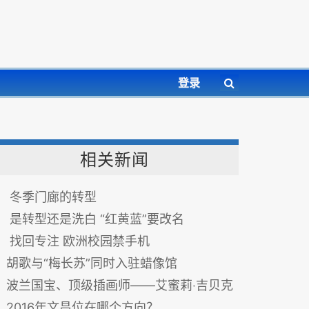
登录
相关新闻
冬季门廊的转型
是转型还是洗白 “红黄蓝”要改名
找回专注 欧洲校园禁手机
胡歌与“梅长苏”同时入驻蜡像馆
波兰国宝、顶级插画师——艾蜜莉‧吉贝克
2016年文昌位在哪个方向？