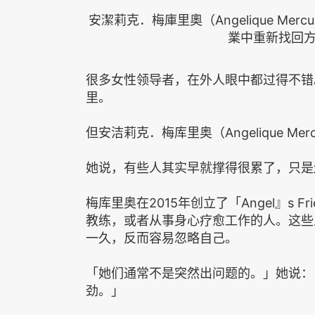
安潔莉克．梅庫里奧（Angelique Me
業中重新找回
很多女性领导者，在外人眼中都过得不错
里。
但安洁莉克．梅库里奥（Angelique Me
她说，有些人其实早就撑得很累了，只是
梅库里奥在2015年创立了「Angel』s Fr
教练，或者从事身心疗愈工作的人。这些
一久，反而容易忽略自己。
「她们通常不是突然出问题的。」她说：
劲。」