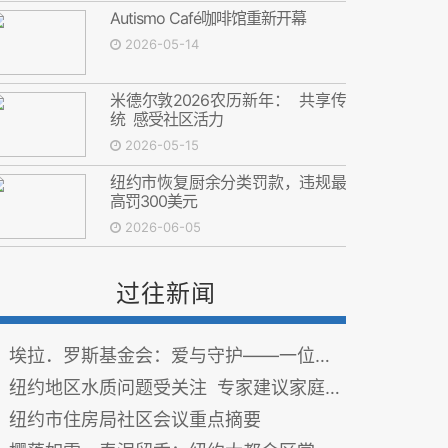
Autismo Café咖啡馆重新开幕
2026-05-14
米德尔敦2026农历新年： 共享传
统 感受社区活力
2026-05-15
纽约市恢复厨余分类罚款，违规最
高罚300美元
2026-06-05
过往新闻
埃拉．罗斯基金会：爱与守护——一位母亲的心路历程
纽约地区水质问题受关注 专家建议家庭先检测饮用水
纽约市住房局社区会议重点摘要