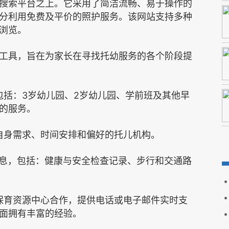
搜索平台之上。它采用了简洁流畅、易于操作的
分利用免费及平价的照护服务。该网站支持多种
浏览。
工具，旨在为家长在寻找托幼服务的各个阶段提
3
2
包括：
岁幼儿园、
岁幼儿园、学前班及其他早
的服务。
自身需求、时间安排和偏好的托儿机构。
息，包括：健康与安全检查记录、步行和交通路
保育资源中心合作，提供电话或电子邮件实时支
面拥有丰富的经验。