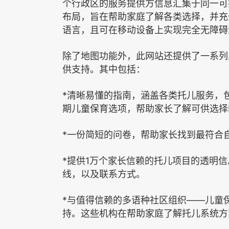
个行政区的服务提供方信息汇集于同一可
布局，旨在帮助家庭了解各类选择，并充
语言，且可在移动设备上实现完全无障碍
除了地图功能外，此网站还提供了一系列
供支持。其中包括：
*
清晰易懂的指南，涵盖各类托儿服务，
期儿童保育选项，帮助家长了解可供选择
*
一份简短的问卷，帮助家长找到最符合
*
1
提供
万个家长信赖的托儿项目的透明信
线，以及联系方式。
*
——
与值得信赖的多语种社区组织
儿童
持。这些机构在帮助家庭了解托儿系统方