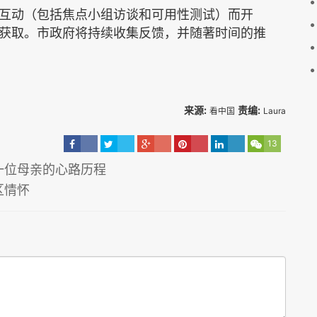
互动（包括焦点小组访谈和可用性测试）而开
获取。市政府将持续收集反馈，并随著时间的推
来源:
责编:
看中国
Laura
13
一位母亲的心路历程
区情怀