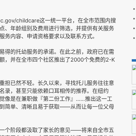
c.gov/childcare
这一统一平台，在全市范围内搜
点、年龄组别及费用进行筛选，并提供有关服务
服务内容、申请资格要求以及联系方式。
易得的托幼服务的承诺。在此之前，政府已在需
2000
2-K
额，并在全市四个社区推出了
个免费的
重担已然不轻。长久以来，寻找托儿服务往往意
名录，甚至只能依赖口耳相传的推荐。在纽约
……
觉像是在兼职做『第二份工作』
推出这一工
——
到简单、清晰且易于获取
从而让每一位父母
——
一个阶段都汲取了家长的意见
将来自全市五