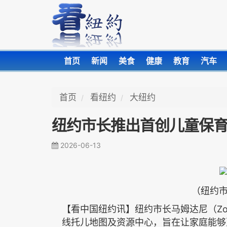
首页
新闻
美食
健康
教育
汽车
首页
看纽约
大纽约
纽约市长推出首创儿童保
2026-06-13
（纽约
Z
【看中国纽约讯】纽约市长马姆达尼（
线托儿地图及资源中心，旨在让家庭能够