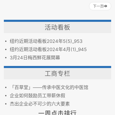
人寿保险
意外人寿残疾保险
下一页
定期人寿保险
万能人寿保险
活动看板
纽约近期活动看板2024年5(5)_953
纽约近期活动看板2024年4月(1)_945
3月24日梅西鮮花展開幕
工商专栏
「百草堂」——传承中医文化的中医馆
企业如何鼓励员工带薪休假
杰出企业必不可少的六大要素
一周点击排行