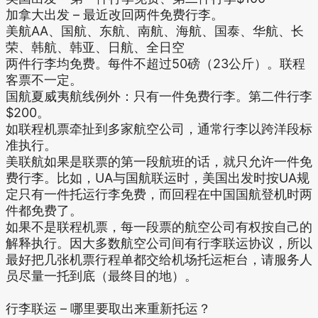
加拿大出发 – 最近改回两件免费行李。
美航AA、国航、东航、南航、海航、国泰、华航、长
荣、韩航、韩亚、日航、全日空
两件行李均免费。每件不超过50磅（23公斤）。联程
客票不一定。
国航夏威夷航线例外：只有一件免费行李。第二件行李
$200。
如联程机票牵扯到多家航空公司，通常行李以跨洋段标
准执行。
美联航如果是联票的第一段航班的话，就只允许一件免
费行李。比如，UA与国航联运时，美国出发时按UA规
定只有一件托运行李免费，而回程在中国国航登机时两
件都免费了。
如果不是联程机票，每一段票的航空公司有权按自己的
解释执行。因大多数航空公司间有行李联运协议，所以
最好把几张机票行程单都交给机场托运柜台，请服务人
员尽量一托到底（最终目的地）。
行李联运 – 哪里要取出来重新托运？