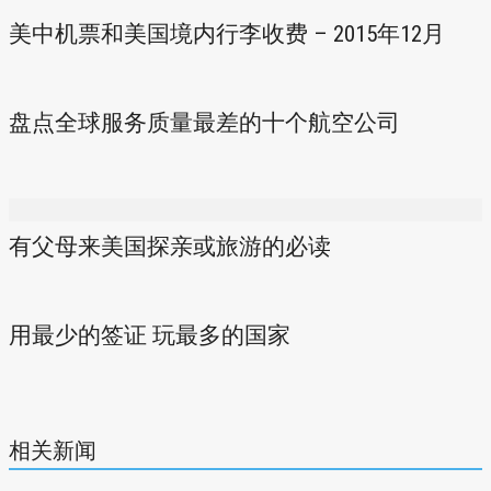
美中机票和美国境内行李收费 – 2015年12月
盘点全球服务质量最差的十个航空公司
有父母来美国探亲或旅游的必读
用最少的签证 玩最多的国家
相关新闻