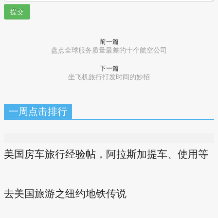
提交
前一篇
盘点全球服务质量最差的十个航空公司
下一篇
坐飞机旅行打发时间的妙招
一周点击排行
美国房车旅行经验帖，阿拉斯加提车、使用等
去美国旅游之纽约地铁传说