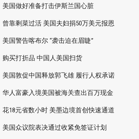
美国做好准备打击伊斯兰国心脏
曾靠剩菜过活 美国夫妇捐50万美元报恩
美国警告喀布尔 “袭击迫在眉睫”
购买打折品 中国人美国扫货
美国敦促中国释放郭飞雄 履行人权承诺
华人富豪入境美国被海关查出百万现金
花18元省数小时 美墨边境首创快速通道
美国众议院表决通过收紧免签证计划