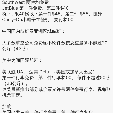
Southwest 两件均免费
JetBlue 第一件免费、第二件$40
Spirit 限40磅以下第一件$45、第二件 $55、随身
Carry-On小箱子在登机口要付$100
中国国内航班及亚洲区域航班：
大多数航空公司免费额不论件数按总重量算不超过20
公斤（43磅）
美中之间国际航班：
美联航 UA、 达美 Delta （美国或加拿大出发）
第一件行李免费、第二件行李$100。 每件不超过50磅
（23公斤）。
达美最新推出部分减价票允许带两件免费行李。视每张
机票而定。
加航
美国出发 – 第一件行李免费、第二件行李$100