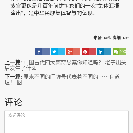
故宫更像是几百年前建筑家们的一次“集体汇报
演出”，是中华民族集体智慧的体现。
来源:
责编:
网络
Kitt
100
上一篇:
中国古代四大离奇悬案你知道吗？ 老子出关
后发生了什么
下一篇:
原来不同的门牌号代表着不同的⋯⋯有道
理！ 图
评论