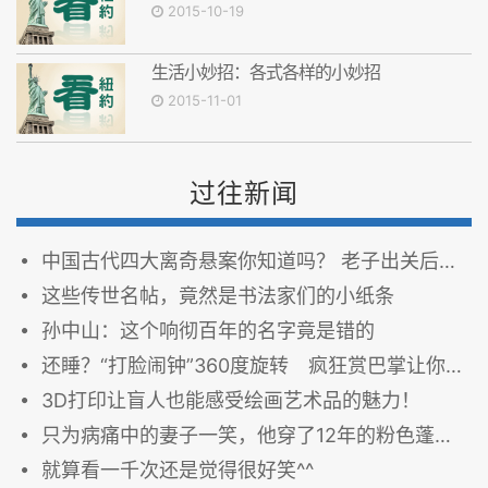
2015-10-19
生活小妙招：各式各样的小妙招
2015-11-01
过往新闻
中国古代四大离奇悬案你知道吗？ 老子出关后发生了什么
这些传世名帖，竟然是书法家们的小纸条
孙中山：这个响彻百年的名字竟是错的
还睡？“打脸闹钟”360度旋转 疯狂赏巴掌让你怒起床
3D打印让盲人也能感受绘画艺术品的魅力！
只为病痛中的妻子一笑，他穿了12年的粉色蓬蓬裙
就算看一千次还是觉得很好笑^^