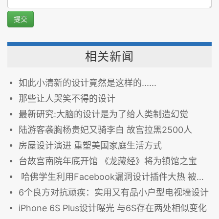
提交
相关新闻
如此小清新的设计竟然是这样的......
那些让人哭笑不得的设计
最新研究:大脑的设计是为了给人类制造幻觉
陆游客袭胸杨贵妃又骑李白 故宫拉黑2500人
房屋设计演进 重塑美国家庭生活方式
台故宫南院年底开馆 《龙藏经》将为镇馆之宝
哈佛学生利用Facebook漏洞设计插件大热 被取消实习资格
6个良方对抗顽疾：实用又有品小户型电视墙设计
iPhone 6S Plus设计曝光 与6S存在两处相似变化