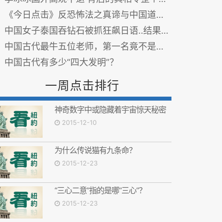
《今日点击》反恐怖法之真谛与中国道德重建
中国女子泰国吞钻石被抓狂飙日语..结果钻石是假的！新闻...也不是真的...
中国古代最牛五位老师，第一名竟不是孔子！
中国古代有多少“四大发明”？
一周点击排行
神奇数字中或隐藏着宇宙惊天秘密
2015-12-10
为什么传说猫有九条命？
2015-12-23
“三心二意”指的是哪“三心”？
2015-12-23