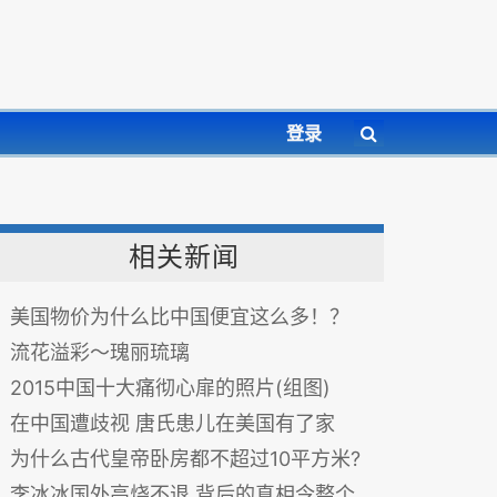
登录
相关新闻
美国物价为什么比中国便宜这么多！？
流花溢彩～瑰丽琉璃
2015中国十大痛彻心扉的照片(组图)
在中国遭歧视 唐氏患儿在美国有了家
为什么古代皇帝卧房都不超过10平方米?
李冰冰国外高烧不退 背后的真相令整个中国感到恐惧