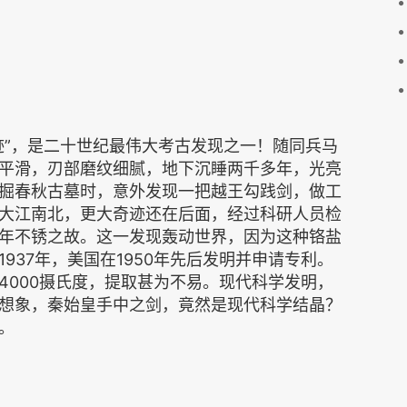
”，是二十世纪最伟大考古发现之一！随同兵马
平滑，刃部磨纹细腻，地下沉睡两千多年，光亮
掘春秋古墓时，意外发现一把越王勾践剑，做工
大江南北，更大奇迹还在后面，经过科研人员检
年不锈之故。这一发现轰动世界，因为这种铬盐
937年，美国在1950年先后发明并申请专利。
4000摄氏度，提取甚为不易。现代科学发明，
想象，秦始皇手中之剑，竟然是现代科学结晶？
。