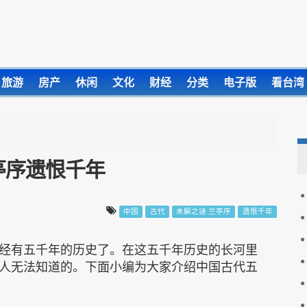
旅游
房产
休闲
文化
财经
分类
电子版
看台湾
亭序遗恨千年
中国
古代
未解之谜 兰亭序
遗恨千年
经有五千年的历史了。在这五千年历史的长河里
人无法知道的。下面小编为大家介绍中国古代五