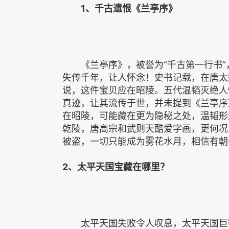
1、千古遗恨《兰亭序》
《兰亭序》，被誉为“千古第一行书”
失传千年，让人怀念！史书记载，在唐太
说，这件宝贝应在昭陵。五代温韬灭绝人
真迹，让其流传于世，并未提到《兰亭序
在昭陵，可能藏在更为隐秘之处，温韬形
乾陵，唐高宗和武则天酷爱字画，更何况
被盗，一切只能成为雾花水月，相信有朝
2、太平天国宝藏在哪里？
太平天国失败令人叹息，太平天国巨额