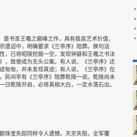
，是书圣王羲之巅峰之作，具有极高艺术价值，
宗遗诏中，明确要求《兰亭序》陪葬。换句话
性，已将昭陵挖掘一空，发现钟繇和王羲之书法
》，致使成为无头公案。有人说，《兰亭序》还
迹匆匆，并未发现真迹；有人说，《兰亭序》在
，民间早有《兰亭序》陪葬乾陵一说。乾陵尚未
一日乾陵开启，必将真相大白，一定水落石出。
珠宝失踪同样令人遗憾。天京失陷，全军覆