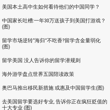
美国本土高中生如何看待他们的中国同学？
中国家长吐槽:一年30万送孩子到美国打游戏？
(图)
留学市场逆转“海归”不吃香?留学含金量弱化
(图)
留学美国 没人告诉你的留学潜规则
海外游学盘点世界五国陪读政策
奥巴马推出移民新措施 或惠及中国留学生(图)
去美国留学要选好专业, 告诉你正在疯狂贬值的
十大专业 (图)