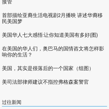
接管
首部描绘亚裔生活电视剧2月播映 讲述华裔移
民美国梦
美国华人七大感悟:让你知道美国有多好(图)
在美国的华人们，奥巴马的国情咨文将怎样影
响你的生活？
美国，其实是很落后的一个国家（组图）
美司法部律师建议不指控弗格森案警官
过往新闻