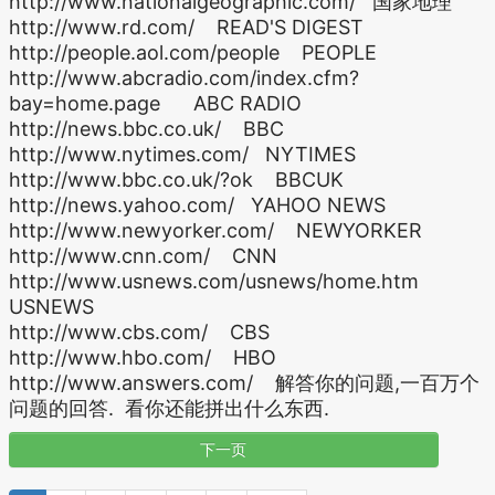
http://www.nationalgeographic.com/ 国家地理
http://www.rd.com/ READ'S DIGEST
http://people.aol.com/people PEOPLE
http://www.abcradio.com/index.cfm?
bay=home.page ABC RADIO
http://news.bbc.co.uk/ BBC
http://www.nytimes.com/ NYTIMES
http://www.bbc.co.uk/?ok BBCUK
http://news.yahoo.com/ YAHOO NEWS
http://www.newyorker.com/ NEWYORKER
http://www.cnn.com/ CNN
http://www.usnews.com/usnews/home.htm
USNEWS
http://www.cbs.com/ CBS
http://www.hbo.com/ HBO
http://www.answers.com/ 解答你的问题,一百万个
问题的回答. 看你还能拼出什么东西.
下一页