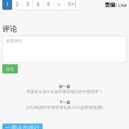
1
2
3
4
5
>
5>|
责编:
Lisa
评论
提交
前一篇
美国本土高中生如何看待他们的中国同学？
下一篇
2014美国中学留学变化及2015趋势预测(图)
一周点击排行