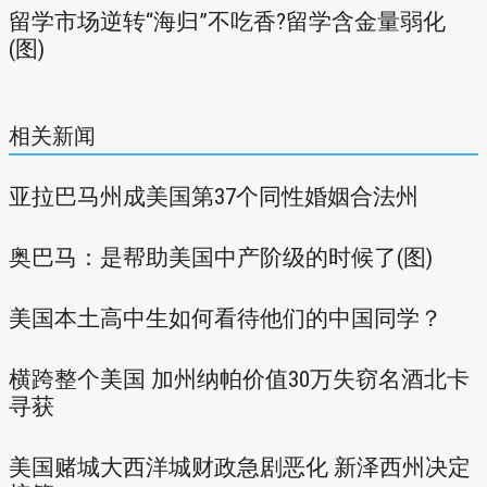
留学市场逆转“海归”不吃香?留学含金量弱化
(图)
相关新闻
亚拉巴马州成美国第37个同性婚姻合法州
奥巴马：是帮助美国中产阶级的时候了(图)
美国本土高中生如何看待他们的中国同学？
横跨整个美国 加州纳帕价值30万失窃名酒北卡
寻获
美国赌城大西洋城财政急剧恶化 新泽西州决定