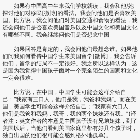
如果有中国高中生来我们学校就读，我会和他/她
探讨他们对移民[微博]的看法。我会问他们是否喜欢美
国。比方说，我会问他们对美国交通和食物的看法，我
还会问他们是否喜欢美国音乐以及中国文化和美国文化
有哪些不同。我会继续问他们是否想念中国。
如果回答是肯定的，我会问他们最想念谁。如果他
们问我如何看待中国学生来美国留学[微博]，我会告诉
他们，留学的结局不一定很好。我之所以这样认为，这
是因为我觉得中国孩子面对一个完全陌生的国家和文化
一定会很难。
比方说，在中国，中国学生可能会这样介绍自
己：“我家有三口人，他们是我，我爸和我妈”。而在美
国，美国学生可能会这样介绍自己：“我家有六口人。
他们是我爸和我妈，我哥，我的两个妹妹还有我。”(译
者注：英文作者的本意是中国孩子没有兄弟姐妹，到了
美国以后，当他们看到美国家庭里都有好几个孩子时，
独自出国的他们很可能会感到格外地孤单)。