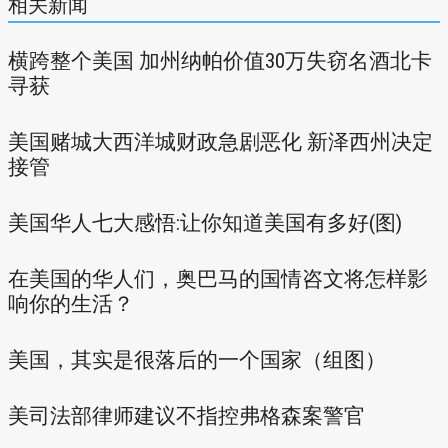
相关新闻
横跨整个美国 加州纳帕价值30万失窃名酒北卡
寻获
美国赌城大西洋城财政急剧恶化 新泽西州决定
接管
美国华人七大感悟:让你知道美国有多好(图)
在美国的华人们，奥巴马的国情咨文将怎样影
响你的生活？
美国，其实是很落后的一个国家（组图）
美司法部律师建议不指控弗格森案警官