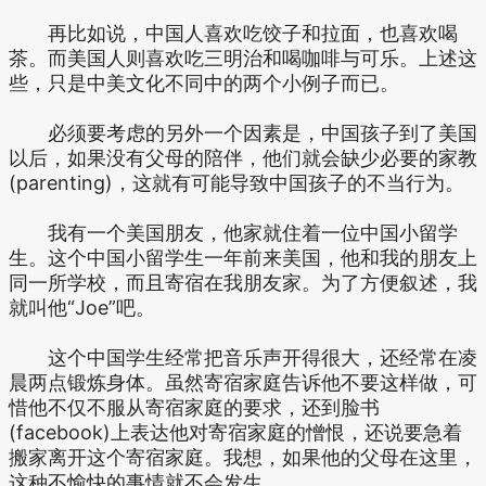
再比如说，中国人喜欢吃饺子和拉面，也喜欢喝
茶。而美国人则喜欢吃三明治和喝咖啡与可乐。上述这
些，只是中美文化不同中的两个小例子而已。
必须要考虑的另外一个因素是，中国孩子到了美国
以后，如果没有父母的陪伴，他们就会缺少必要的家教
(parenting)，这就有可能导致中国孩子的不当行为。
我有一个美国朋友，他家就住着一位中国小留学
生。这个中国小留学生一年前来美国，他和我的朋友上
同一所学校，而且寄宿在我朋友家。为了方便叙述，我
就叫他“Joe”吧。
这个中国学生经常把音乐声开得很大，还经常在凌
晨两点锻炼身体。虽然寄宿家庭告诉他不要这样做，可
惜他不仅不服从寄宿家庭的要求，还到脸书
(facebook)上表达他对寄宿家庭的憎恨，还说要急着
搬家离开这个寄宿家庭。我想，如果他的父母在这里，
这种不愉快的事情就不会发生。