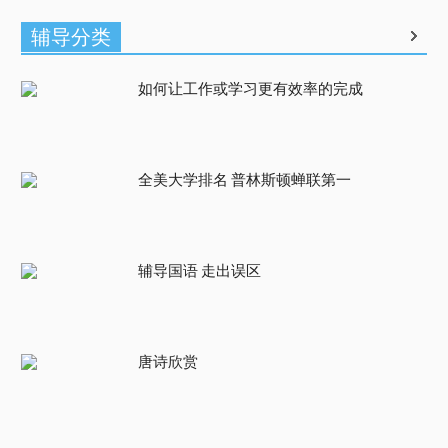
辅导分类
如何让工作或学习更有效率的完成
全美大学排名 普林斯顿蝉联第一
辅导国语 走出误区
唐诗欣赏