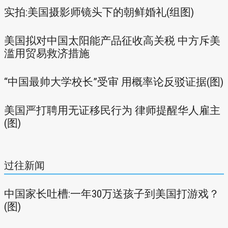
实拍:美国摄影师镜头下的朝鲜婚礼(组图)
美国拟对中国太阳能产品征收高关税 中方斥美
滥用贸易救济措施
“中国最帅大学校长”受审 用概率论反驳证据(图)
美国严打聘用无证移民行为 律师提醒华人雇主
(图)
过往新闻
中国家长吐槽:一年30万送孩子到美国打游戏？
(图)