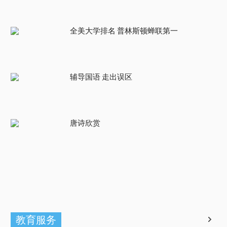
全美大学排名 普林斯顿蝉联第一
辅导国语 走出误区
唐诗欣赏
教育服务