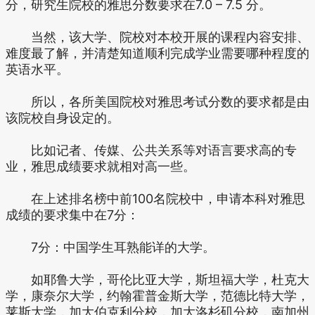
分，研究生院校的雅思分数要求在7.0 – 7.5 分。
当然，该大学、院校对本校开展的课程内容安排、
难度最了解，并清楚知道顺利完成学业需要哪种程度的
英语水平。
所以，各所美国院校对雅思考试分数的要求都是由
该院校自身设定的。
比如记者、传媒、公共关系等对语言要求高的专
业，雅思成绩要求就相对高一些。
在上述排名榜中前100名院校中，申请本科对雅思
成绩的要求集中在7分：
7分：中国学生耳熟能详的大学。
如耶鲁大学，哥伦比亚大学，斯坦福大学，杜克大
学，康奈尔大学，约翰霍普金斯大学，范德比特大学，
莱斯大学，加大伯克利分校，加大洛杉矶分校，南加州