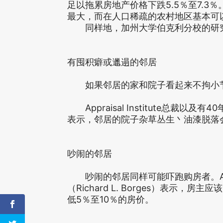
足以拖累房地产价格下跌5.5％至7.
最大，而在人口稀疏的农村地区基本可
同样地，加州大学伯克利分校的研究发
有囤积癖或邋遢的邻居
如果邻居的家和院子看起来不拘小节
Appraisal Institute总裁以及有
表示，邻居的院子杂草丛生丶油漆脱落会
吵闹的邻居
吵闹的邻居同样可能吓跑购房者。Apprai
（Richard L. Borges）表示
低5％至10％的房价。