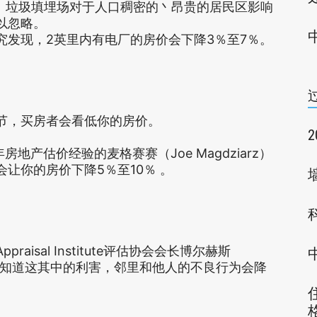
3％。垃圾填埋场对于人口稠密的丶昂贵的居民区影响
以忽略。
现，2英里内有电厂的房价会下降3％至7％。
，买房者会看低你的房价。
40年房地产估价经验的麦格赛赛（Joe Magdziarz）
让你的房价下降5％至10％ 。
sal Institute评估协会会长博尔赫斯
，房主应该知道这其中的利害，邻里和他人的不良行为会降