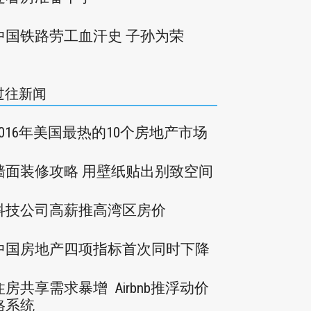
中国铁路劳工血汗史 子孙为荣
过往新闻
2016年美国最热的10个房地产市场
墙面装修攻略 用壁纸贴出别致空间
科技公司高薪推高湾区房价
中国房地产四项指标首次同时下降
住房共享需求暴增 Airbnb推浮动价
格系统