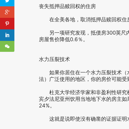
丧失抵押品赎回权的住房
在全美各地，取消抵押品赎回权住房会
另一项研究发现，抵债房300英尺内的
房屋售价降低0.6％。
水力压裂技术
如果你居住在一个水力压裂技术（水
法）广泛使用的地区，你的房价可能受
杜克大学经济学家和非盈利性研究机构未来资源(
宾夕法尼亚州饮用当地地下水的房主如果
24%。
这就是说即使没有确凿的证据证明水