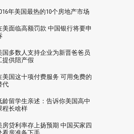
2016年美国最热的10个房地产市场
在美面临高额罚款 中国银行将要申
诉
美国多数人支持企业为新晋爸爸员
工提供陪产假
在美国这十项付费服务 可用免费的
替代
低龄留学生亲述：告诉你美国高中
课程长啥样
美房贷利率存上扬预期 中国买家四
处看房准备下手