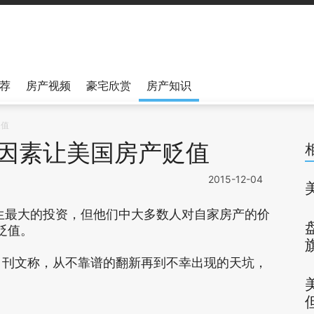
荐
房产视频
豪宅欣赏
房产知识
贬值
个因素让美国房产贬值
2015-12-04
大的投资，但他们中大多数人对自家房产的价
贬值。
der）刊文称，从不靠谱的翻新再到不幸出现的天坑，