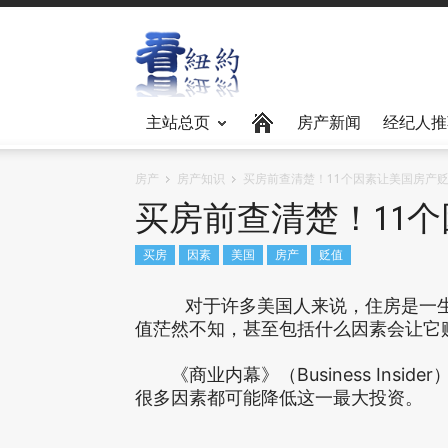
主站总页
房产新闻
经纪人推
房产
房产知识
买房前查清楚！11个因素让美国房产
买房前查清楚！11
买房
因素
美国
房产
贬值
对于许多美国人来说，住房是一生最
值茫然不知，甚至包括什么因素会让它
《商业内幕》（Business Insi
很多因素都可能降低这一最大投资。