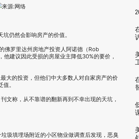
坑仍然会影响房产的价值。
佛罗里达州房地产投资人阿诺德（Rob
值，他建议因此受损的房屋业主降低30%的要价，
大的投资，但他们中大多数人对自家房产的价
贬值。
der）刊文称，从不靠谱的翻新再到不幸出现的天坑，
垃圾填埋场附近的小区物业做调查后发现，恶臭