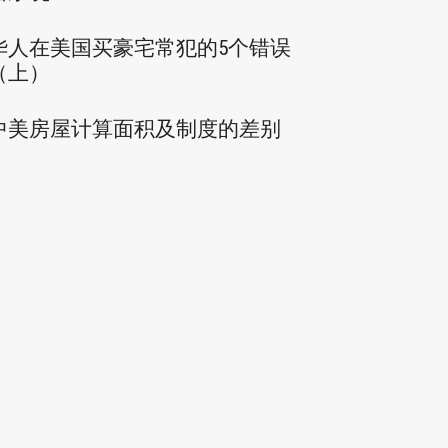
华人在美国买豪宅常犯的5个错误
（上）
中美房屋计算面积及制度的差别