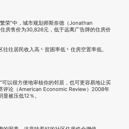
”中，城市规划师斯奈德（Jonathan
内的住房售价为30,826元，低于远离广告牌的住房价
往往居民收入高丶贫困率低丶住房空置率低。
可以很方便地审核你的邻居，也可更容易地让买
erican Economic Review）2008年
显被压低12％。
的因素，这意味着好的社区住房也会增值。