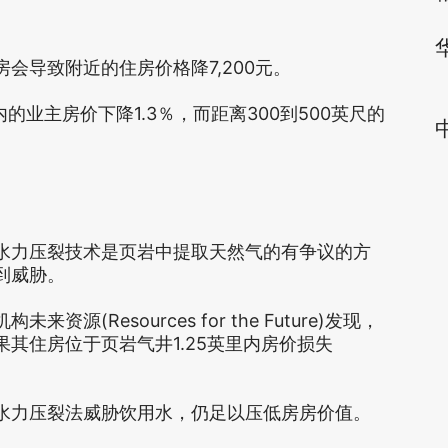
导致附近的住房价格降7,200元。
业主房价下降1.3％，而距离300到500英尺的
力压裂技术是页岩中提取天然气的有争议的方
到威胁。
Resources for the Future)发现，
其住房位于页岩气井1.25英里内房价损失
力压裂法威胁饮用水，仍足以压低房房价值。