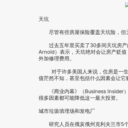
天坑
尽管有些房屋保险覆盖天坑险，但天
过去五年里买卖了30多间天坑房产的
Arnold）表示，天坑绝对会让房产贬
外加修理费用。
对于许多美国人来说，住房是一生最
值茫然不知，甚至包括什么因素会让它
《商业内幕》（Business Insi
很多因素都可能降低这一最大投资。
城市垃圾填埋场和发电厂
研究人员在俄亥俄州克利夫兰市5个