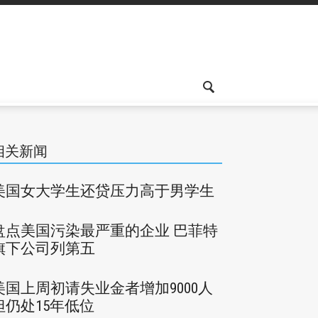
相关新闻
美国女大学生还贷压力高于男学生
盘点美国污染最严重的企业 巴菲特
旗下公司列第五
美国上周初请失业金者增加9000人
但仍处15年低位