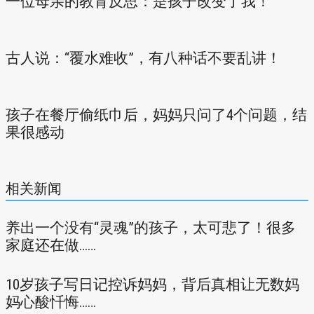
一位母亲的教育反思：是孩子改变了我！
古人说：“覆水难收”，有八种话不要乱讲！
孩子在餐厅偷纸巾后，妈妈只问了4个问题，结
果很感动
相关新闻
养出一个没有“灵魂”的孩子，太可悲了！很多
家庭还在做……
10岁孩子写日记控诉妈妈，背后真相让无数妈
妈心酸忏悔……