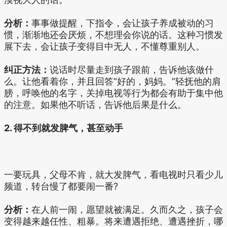
分析：
事事做提醒，下指令，会让孩子养成被动的习
惯，渐渐地还会厌烦，不想理会你说的话。这种习惯发
展下去，会让孩子变得目中无人，不懂尊重别人。
纠正方法：
说话时尽量走到孩子跟前，告诉他该做什
么。让他看着你，并且回答“好的，妈妈。”轻抚他的肩
膀，呼唤他的名字，关掉电视等行为都会有助于集中他
的注意。如果他不听话，告诉他后果是什么。
2. 得不到就发脾气，甚至动手
一要玩具，父母不肯，就大发脾气，看电视时只看少儿
频道，转台慢了都要闹一番?
分析：
在人前一闹，愿望就被满足。久而久之，孩子会
变得越来越任性、粗暴。将来遭遇拒绝、遭遇挫折，哪