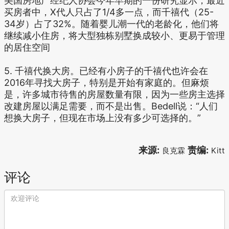
美国房地产经纪人协会今年早期的一份研究显示，最近
买房者中，X代人只占了1/4多一点，而千禧代（25-
34岁）占了32%。随着婴儿潮一代的老龄化，他们将
继续减小住房，将大型独栋别墅换成较小、更易于管理
的居住空间
5. 千禧代换大房。已经有小房子的千禧代也许会在
2016年寻找大房子，特别是开始有家庭的。但麻烦
是，许多城市待售的房屋数量有限，因为一些房主选择
改建房屋以满足需要，而不是出售。Bedell说：“人们
想换大房子，但现在市场上没有多少可选择的。”
来源:
责编:
良克霖
Kitt
评论