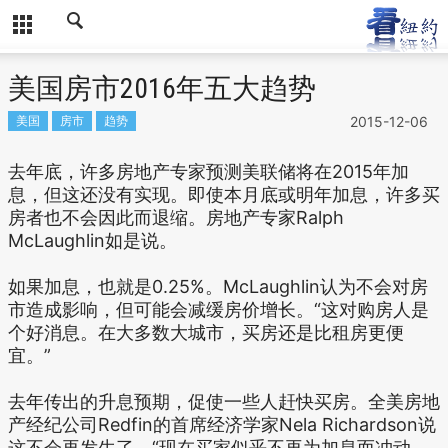
美国房市2016年五大趋势
美国
房市
趋势
2015-12-06
去年底，许多房地产专家预测美联储将在2015年加
息，但这还没有实现。即使本月底或明年加息，许多买
房者也不会因此而退缩。房地产专家Ralph
McLaughlin如是说。
如果加息，也就是0.25%。McLaughlin认为不会对房
市造成影响，但可能会减缓房价增长。“这对购房人是
个好消息。在大多数大城市，买房还是比租房更便
宜。”
去年传出的升息预期，促使一些人赶快买房。全美房地
产经纪公司Redfin的首席经济学家Nela Richardson说
这不会再发生了，“现在买家似乎不再为加息而冲动。