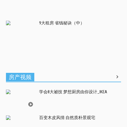
9大租房 省钱秘诀（中）
房产视频
学会8大祕技 梦想厨房由你设计_IKEA
百变木皮风情 自然质朴景观宅