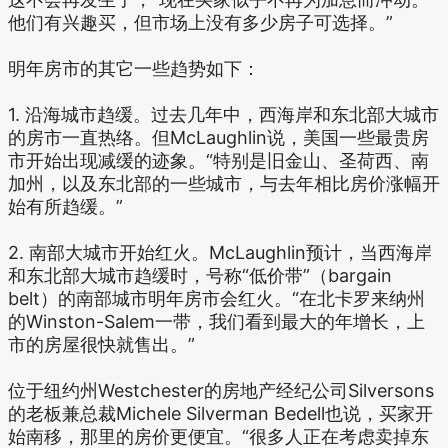
他们有兴趣买，但市场上没有多少房子可选择。”
明年房市的其它一些趋势如下：
1. 沿海城市趋缓。过去几年中，西海岸和东北部大城市
的房市一直热络。但McLaughlin说，美国一些最贵房
市开始出现减缓的迹象。“特别是旧金山、圣荷西、南
加州，以及东北部的一些城市，与去年相比房价涨幅开
始有所趋缓。”
2. 南部大城市开始红火。McLaughlin预计，当西海岸
和东北部大城市趋缓时，号称“低价带”（bargain
belt）的南部城市明年房市会红火。“在北卡罗来纳州
的Winston-Salem一带，我们看到最大的年增长，上
市的房屋很快就售出。”
位于纽约州Westchester的房地产经纪公司Silversons
的老板兼总裁Michele Silverman Bedell也说，买家开
始南移，那里的房价更便宜。“很多人正在考虑卖掉东