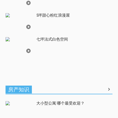
5坪甜心粉红浪漫屋
七坪法式白色空间
房产知识
大小型公寓 哪个最受欢迎？