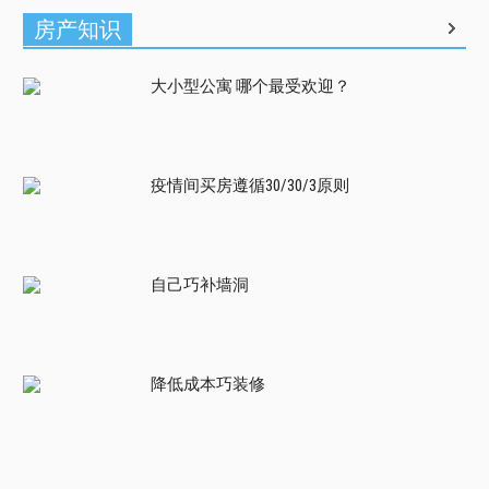
房产知识
大小型公寓 哪个最受欢迎？
疫情间买房遵循30/30/3原则
自己巧补墙洞
降低成本巧装修