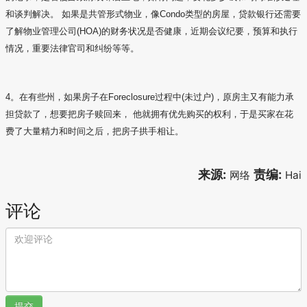
和谈判解决。 如果是共管形式物业，像Condo类型的房屋，贷款银行还需要
了解物业管理公司(HOA)的财务状况是否健康，近期会议纪要，预算和执行
情况，重要法律官司和纠纷等等。
4。在有些州，如果房子在Foreclosure过程中(未过户)，原房主又有能力承
担贷款了，想要把房子赎回来， 他就拥有优先购买的权利，于是买家在花
费了大量精力和时间之后，把房子拱手相让。
来源:
责编:
网络
Hai
评论
提交