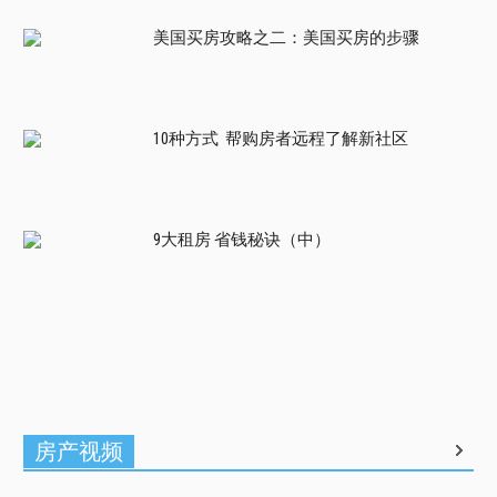
美国买房攻略之二：美国买房的步骤
10种方式 帮购房者远程了解新社区
9大租房 省钱秘诀（中）
房产视频