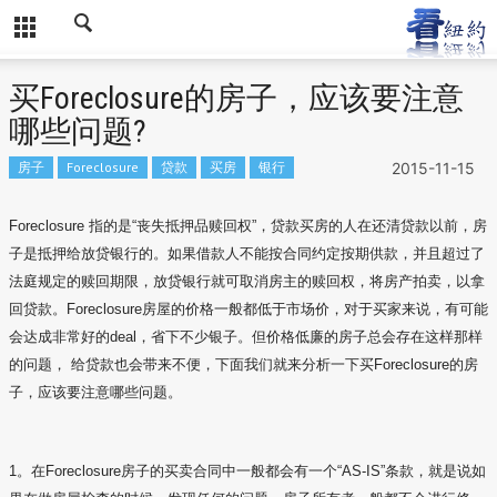
买Foreclosure的房子，应该要注意
哪些问题?
房子
Foreclosure
贷款
买房
银行
2015-11-15
Foreclosure 指的是“丧失抵押品赎回权”，贷款买房的人在还清贷款以前，房
子是抵押给放贷银行的。如果借款人不能按合同约定按期供款，并且超过了
法庭规定的赎回期限，放贷银行就可取消房主的赎回权，将房产拍卖，以拿
回贷款。Foreclosure房屋的价格一般都低于市场价，对于买家来说，有可能
会达成非常好的deal，省下不少银子。但价格低廉的房子总会存在这样那样
的问题， 给贷款也会带来不便，下面我们就来分析一下买Foreclosure的房
子，应该要注意哪些问题。
1。在Foreclosure房子的买卖合同中一般都会有一个“AS-IS”条款，就是说如