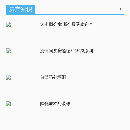
房产知识
大小型公寓 哪个最受欢迎？
疫情间买房遵循30/30/3原则
自己巧补墙洞
降低成本巧装修