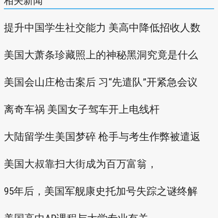
相关新闻
提升中国学生社交能力 美高中降低招收人数
美国大萧条珍藏照上的神秘黑洞究竟是什么
美国会山庄枪击案后 习“先遣队”开紧急会议
离奇车祸 美国女子驾车开上电线杆
大陆留学生美国梦碎 枪手与考生作弊被遣返
美国大叔靠扫大街成为百万富翁，
95年后，美国军舰康史托加号失踪之谜终解