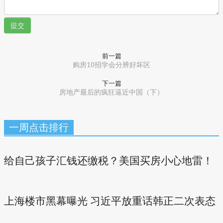
提交
前一篇
购房10招学会分辨好坏区
下一篇
房地产最后的疯狂逼近中国（下）
一周点击排行
给自己孩子汇钱还缴税？美国买房小心地雷！
上海楼市黑幕曝光 习近平放重话韩正二次表态