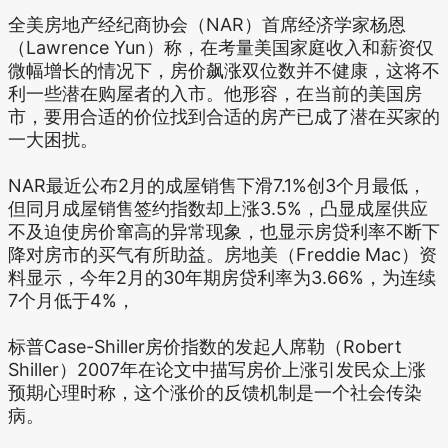
全美房地产经纪商协会（NAR）首席经济学家杨恩
（Lawrence Yun）称，在考量美国家庭收入和薪资仅
微幅增长的情况下，房价飙涨双位数并不健康，这将不
利一些潜在购屋者的入市。他形容，在当前的美国房
市，要用合适的价位找到合适的房产已成了潜在买家的
一大困扰。
NAR最近公布2月的成屋销售下滑7.1%创3个月最低，
但同月成屋销售签约指数却上涨3.5%，凸显成屋供应
不及迫使房价窜高的异常现象，也显示房贷利率不断下
降对房市的买气有所助益。房地美（Freddie Mac）资
料显示，今年2月的30年期房贷利率为3.66%，为连续
7个月低于4%，
标普Case-Shiller房价指数的发起人席勒（Robert
Shiller）2007年在论文中描写房价上涨引发民众上涨
预期心理时称，这个涨价的反馈机制是一个社会传染
病。