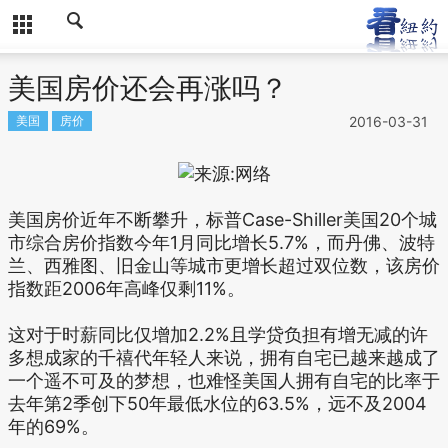
美国房价还会再涨吗？
美国
房价
2016-03-31
美国房价近年不断攀升，标普Case-Shiller美国20个城
市综合房价指数今年1月同比增长5.7%，而丹佛、波特
兰、西雅图、旧金山等城市更增长超过双位数，该房价
指数距2006年高峰仅剩11%。
这对于时薪同比仅增加2.2%且学贷负担有增无减的许
多想成家的千禧代年轻人来说，拥有自宅已越来越成了
一个遥不可及的梦想，也难怪美国人拥有自宅的比率于
去年第2季创下50年最低水位的63.5%，远不及2004
年的69%。