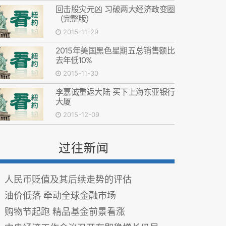
回击股灾元凶 习破两大经济政变圈
（完整版）
2015-11-29
2015年美国黑色星期五总销售额比
去年低10%
2015-11-30
李嘉诚重返大陆 买下上海东亚银行
大厦
2015-12-09
过往新闻
人民币贬值及其后续走势的评估
油价低落 牵动全球金融市场
购物节起跑 精品基金前景看涨