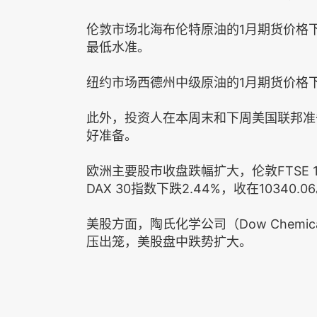
伦敦市场北海布伦特原油的1月期货价格下跌至
最低水准。
纽约市场西德州中级原油的1月期货价格下挫
此外，投资人在本周末和下周美国联邦准
好准备。
欧洲主要股市收盘跌幅扩大，伦敦FTSE 10
DAX 30指数下跌2.44%，收在10340.0
美股方面，陶氏化学公司（Dow Chemi
压出笼，美股盘中跌势扩大。