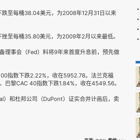
每桶38.04美元，为2008年12月31日以来
至每桶35.80美元，为2009年2月以来最低。
备理事会（Fed）料将9年来首度升息前，预先做
0指数下跌2.22%，收在5952.78。法兰克福
6。巴黎CAC 40指数下跌1.84%，收在4549.56。
cal）和杜邦公司（DuPont）证实合并计画后，卖