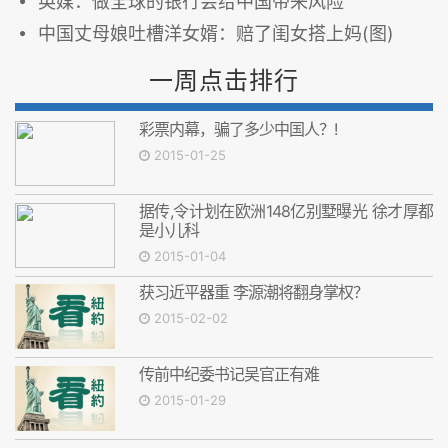
英媒：做全球的银行会给中国带来风险
中国丈母娘吐槽洋女婿：赔了闺女搭上妈(图)
一周点击排行
彩票内幕，骗了多少中国人？!
2015-01-25
据传,令计划在欧洲148亿别墅曝光 徐才厚都
是小儿科
2015-01-04
获习近平器重 李源潮将翻身掌权？
2015-02-02
传前中纪委书记吴官正有难
2015-01-29