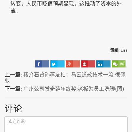
转变，人民币贬值预期显现，这推动了资本的外
流。
责编:
Lisa
80
上一篇:
蒋介石曾孙蒋友柏：马云道歉技术一流 很佩
服
下一篇:
广州公司发奇葩年终奖:老板为员工洗脚(图)
评论