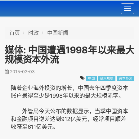
Toggl
navig
首页
时政
中国新闻
媒体: 中国遭遇1998年以来最大
规模资本外流
2015-02-03
中国
最大规模
资本外流
随着企业海外投资的增长，中国去年四季度资本
账户录得至少是1998年以来的最大规模赤字。
外管局今天公布的数据显示，当季中国资本
和金融项目逆差达到912亿美元，经常项目顺差
收窄至611亿美元。