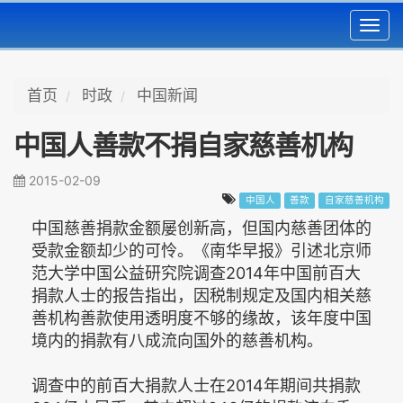
Toggl
navig
首页
时政
中国新闻
中国人善款不捐自家慈善机构
2015-02-09
中国人
善款
自家慈善机构
中国慈善捐款金额屡创新高，但国内慈善团体的
受款金额却少的可怜。《南华早报》引述北京师
范大学中国公益研究院调查2014年中国前百大
捐款人士的报告指出，因税制规定及国内相关慈
善机构善款使用透明度不够的缘故，该年度中国
境内的捐款有八成流向国外的慈善机构。
调查中的前百大捐款人士在2014年期间共捐款