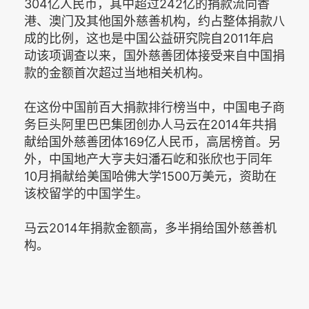
304亿人民币，其中超过242亿的捐款流向香
港、澳门及其他国外慈善机构，约占整体捐款八
成的比例，这也是中国公益研究院自2011年启
动该项调查以来，国外慈善团体接受来自中国捐
款的金额首次超过当地相关机构。
在这份中国前百大捐款排行榜当中，中国电子商
务巨头阿里巴巴集团创办人马云在2014年共捐
献给国外慈善团体169亿人民币，高居榜首。另
外，中国地产大亨夫妇潘石屹和张欣也于同年
10月捐献给美国哈佛大学1500万美元，资助在
该校留学的中国学生。
马云2014年捐款金额高，多半捐给国外慈善机
构。