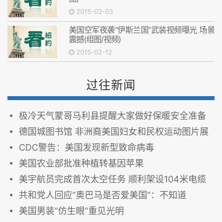
2015-02-03
美国空军夜袭“伊斯兰国”武装视频曝光 场景
震撼(组图/视频)
2015-02-12
过往新闻
极冷天气蒙哥马利县提醒大家做好保暖安全准备
德国城图书馆 非洲裔美国妇女和民权运动图片展
CDC警告：美国发现新型致命病毒
美国农业部批准种植转基因苹果
美宇航员完成首次太空任务 顺利架设104米电缆
共和党人回应“奥巴马是否爱美国”：不知道
美国男装“仿生眼”重见光明