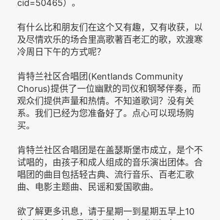
cid=50465）。
有什么比和朋友们在这个又有趣，又有收获，以
及尽情欢乐的场合里高歌著百老汇的歌，欢渡寒
冷周日下午的方式呢？
肯特兰社区合唱团(Kentlands Community
Chorus)提供了一位幽默的司仪和钢琴伴奏，而
观众们提供声量和热情。不知道歌词？没有关
系。我们已经为您准备好了。点心可以现场购
买。
肯特兰社区合唱团是在盖瑟斯堡市成立，是个不
试唱的，由孩子和成人组成的音乐演出团体。合
唱团的曲目包括轻古典、流行音乐、百老汇歌
曲、电影主题曲、民谣和爱国歌曲。
欲了解更多讯息，请于星期一到星期五早上10