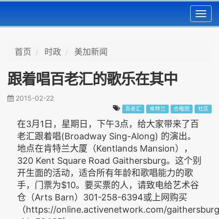
Toggl
navig
首页
时政
美加新闻
跟着唱百老汇的歌乐在其中
2015-02-22
百老汇
肯特兰
合唱团
社区
在3月1日，星期日，下午3点，给大家带来了百
老汇跟着唱(Broadway Sing-Along) 的演出。
地点在肯特兰大厦（Kentlands Mansion），
320 Kent Square Road Gaithersburg。这个别
开生面的活动，适合所有年龄和歌唱能力的歌
手，门票为$10。要买票的人，请致电给艺术谷
仓（Arts Barn）301-258-6394或上网购买
（https://online.activenetwork.com/gaithersburg/