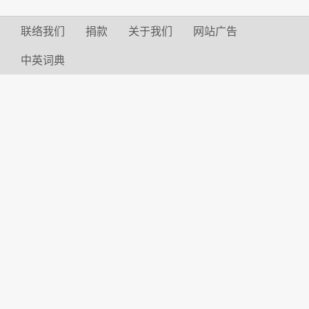
联络我们
捐款
关于我们
网站广告
中英词典