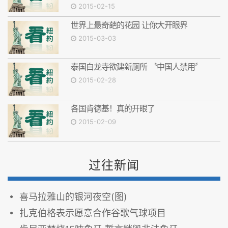
2015-02-15
世界上最奇葩的花园 让你大开眼界
2015-03-03
泰国白龙寺欲建新厕所 〝中国人禁用〞
2015-02-28
各国肯德基！真的开眼了
2015-02-09
过往新闻
喜马拉雅山的银河夜空(图)
扎克伯格表示愿意合作谷歌气球项目