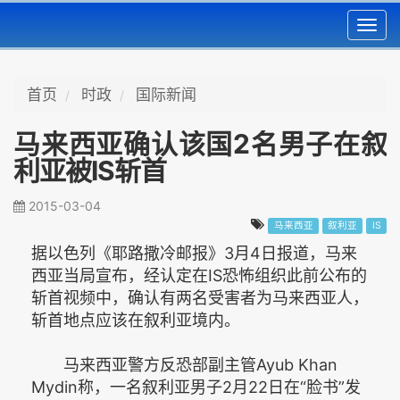
Toggl
navig
首页
时政
国际新闻
马来西亚确认该国2名男子在叙
利亚被IS斩首
2015-03-04
马来西亚
叙利亚
IS
据以色列《耶路撒冷邮报》3月4日报道，马来
西亚当局宣布，经认定在IS恐怖组织此前公布的
斩首视频中，确认有两名受害者为马来西亚人，
斩首地点应该在叙利亚境内。
马来西亚警方反恐部副主管Ayub Khan
Mydin称，一名叙利亚男子2月22日在“脸书”发