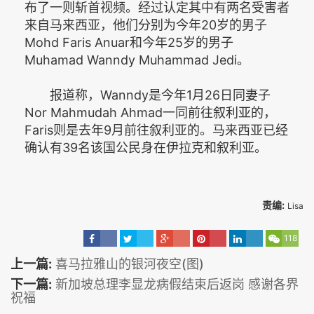
布了一则斩首视频。经过认定其中有两名受害者
来自马来西亚，他们分别为今年20岁的男子
Mohd Faris Anuar和今年25岁的男子
Muhamad Wanndy Muhammad Jedi。
报道称，Wanndy是今年1月26日同妻子
Nor Mahmudah Ahmad一同前往叙利亚的，
Faris则是去年9月前往叙利亚的。马来西亚已经
确认有39名该国公民身在伊拉克和叙利亚。
责编:
Lisa
118
上一篇:
喜马拉雅山的银河夜空(图)
下一篇:
新加坡总理李显龙病假结束后返岗 感谢各界
祝福