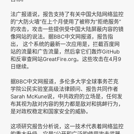
法广报道说，报告支持了有关中国大陆网络监控
的“大防火墙”在上个月使用了被称为“拒绝服务”
的攻击，攻击一些提供受中国大陆屏蔽内容的镜
像网站的说法。据BBC中文网报道，报告指
出， 这个系统的最新一次应用是，拦截百度网
站的流量和广告流量，然后拿它们轰炸GitHub
和反审查网站GreatFire.org。这些攻击在4月9
日继续。
据BBC中文网报道，多伦多大学全球事务芒克
学院公民实验室高级法律顾问、报告共同作者
Sarah McKune说，中共政府的立场是，任何发
布其视为敌对内容的努力都是敌对和挑衅行为，
是对政权稳定和国家安全的威胁。
这项研究报告分析说，这一技术代表着网络监控
的重大升级。它是“公开和广泛的使用攻击武器