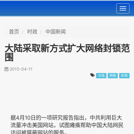
Toggl
navig
首页
时政
中国新闻
大陆采取新方式扩大网络封锁范
围
2015-04-11
大陆
网络
封锁
据4月10日的一项研究报告指出，中共利用巨大
流量冲击美国网站，试图瘫痪帮助中国大陆网民
访问被屏蔽网站的服务。