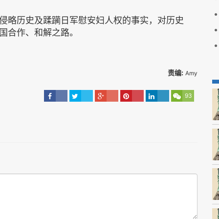
侵略历史及蹂躏日军慰安妇人权的事实，对历史
国合作、和解之路。
责编:
Amy
93