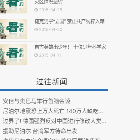
灾区情况恶劣
2015-04-28
捷克男子“立国” 禁止共产纳粹入籍
2015-04-20
自古英雄出少年！ 十位少年科学家
2015-04-11
过往新闻
安倍与奥巴马举行首脑会谈
尼泊尔地震恐上万人死亡 140万人缺吃少喝(组图)
过界了! 德国强烈反对中国进行修改人类胚胎基因试验
援助尼泊尔 台湾军方待命出发