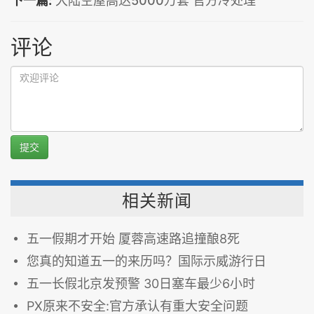
下一篇:
大陆空屋高达5000万套 官方冷处理
评论
提交
相关新闻
五一假期才开始 厦蓉高速路追撞酿8死
您真的知道五一的来历吗？国际示威游行日
五一长假北京发预警 30日塞车最少6小时
PX原来不安全:官方承认有重大安全问题