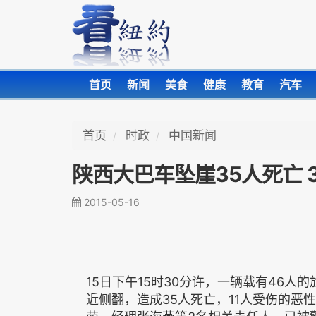
首页
新闻
美食
健康
教育
汽车
首页
时政
中国新闻
陕西大巴车坠崖35人死亡 
2015-05-16
15日下午15时30分许，一辆载有46
近侧翻，造成35人死亡，11人受伤的恶