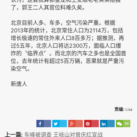
了，郭王二人其官位料难久矣。
北京目前人多、车多，空气污染严重。根据
2013年的统计，北京常住人口为2114万，包括
增长极速的常住外来人口8百多万；据推测，再
过5五年，北京人口将达2300万，面临人口爆
炸的〝临界点〞。而北京的汽车之多也是全国首
位，去年统计有超过5百万辆，恶果就是严重污
染空气。
新唐人
责编:
Lisa
98
上一篇:
车峰被调查 王岐山对曾庆红宣战