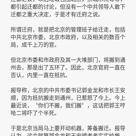
都引起迁都的讨论，但没有一个中共领导人敢下
迁都之重大决定，于是才有迁府之说。
所谓迁府，就是把北京的管理班子给迁走，包括
中共北京市委，北京市政府，以及相关的数百个
局，成千上万的官。
但北京市委和市政府及其一大堆部门，将搬到通
州去，那是出了五环了。因此，北京官府一直在
否认，内里一直在抵抗。
报导称，北京的中共市委书记郭金龙和市长王安
顺，因为抵抗搬走到通州，已惹怒了今上。今上
最近说，〝你们不搬，我们搬〞，这话把郭王哼
哈二将吓了个半死。
于是北京当局马上要开动机器，筹备搬迁。报导
认为，这会就算郭金龙和王安顺老老实实给搬