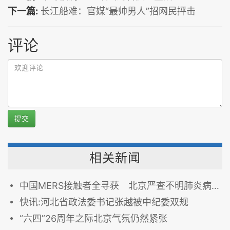
下一篇:
长江船难：官媒“最帅男人”招网民抨击
评论
提交
相关新闻
中国MERS接触者全寻获 北京严查不明肺炎病例
快讯:河北省政法委书记张越被中纪委双规
“六四”26周年之际北京气氛仍然紧张