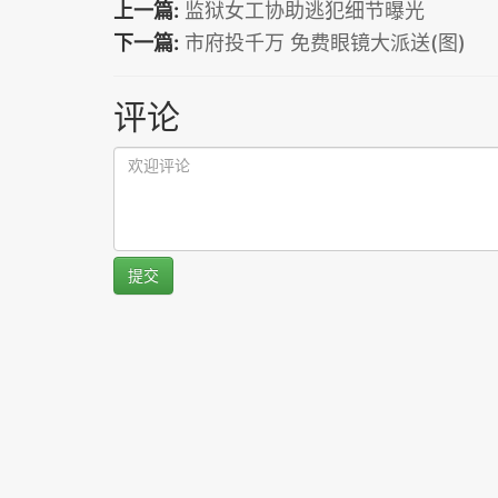
上一篇:
监狱女工协助逃犯细节曝光
下一篇:
市府投千万 免费眼镜大派送(图)
评论
提交