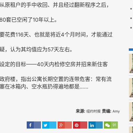
从原租户的手中收回、并且经过翻新程序之后，
0套已空闲了10年以上。
要花费116天、也就是将近4个月时间，才能通过
疑，认为其均值应为57天左右。
设定的目标——40天内检修空房并招来新住客
oll政府楼，指出公寓长期空置的连带危害：常有流
塞在冰箱内、空水瓶扔得遍地都是……
来源:
责编:
纽约时报
Amy
91