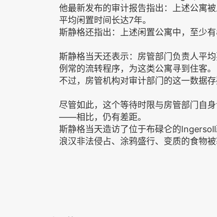
他最新发布的审计报告指出：上述公寓被
平均闲置时间长达7年。
斯静格还指出：上述闲置公寓中，至少有8
斯静格当天还表示：房管部门负责人平均
例常的流转程序，为这类公寓寻到住客。
不过，房管机构对审计部门的这一数据存
尽管如此，这个等待时限与房管部门自身
——相比，仍有差距。
斯静格当天造访了位于布碌仑的Ingers
浪汉非法侵占、涂鸦盛行、变质的食物被