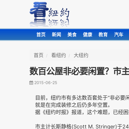
首页
新闻
美食
健康
教育
汽车
首页
看纽约
大纽约
数百公屋非必要闲置？市主
2015-06-25
目前，纽约市有多达数百套处于“非必要
就是在完成装修之后仍多年空置。
据《纽约时报》报道，这个难题，已经困扰
市主计长斯静格(Scott M. Stringe