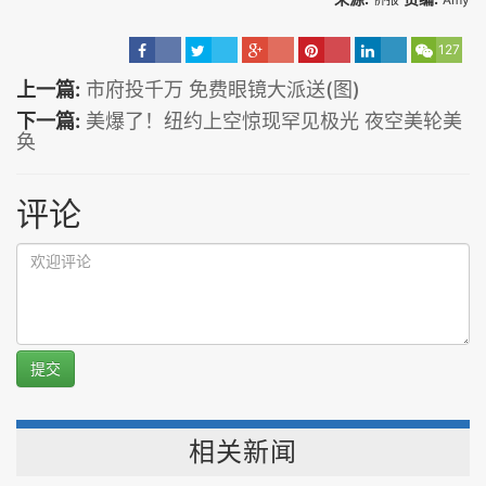
127
上一篇:
市府投千万 免费眼镜大派送(图)
下一篇:
美爆了！纽约上空惊现罕见极光 夜空美轮美
奂
评论
提交
相关新闻