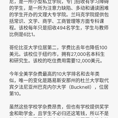
尼，是一所小型私立学院，专门招收有学习障碍
的学生，是一所为注意力缺陷、多动和诵读困难
的学生开办的文理大专学院。兰玛克学院提供包
括常识、文学、商学、工商管理等方面专科课
程。该校每年只是招收494名学生，学生与教师
比例是6比1。
哥伦比亚大学位居第二，学费比去年也降低100
美元。该校位于纽约市，拥有27,000名本科生
和研究生。该校的吃住费用需要12,000美元。
今年全美学杂费最高的10大学排名和去年类
似，唯一的变化是路易斯安那州的杜兰大学取代
宾夕法尼亚州巴克内尔大学（Bucknell），位居
第10。
虽然这些学校学杂费昂贵，但也有学校提供奖学
金和助学金，且学生不必归还这笔钱，所以不是