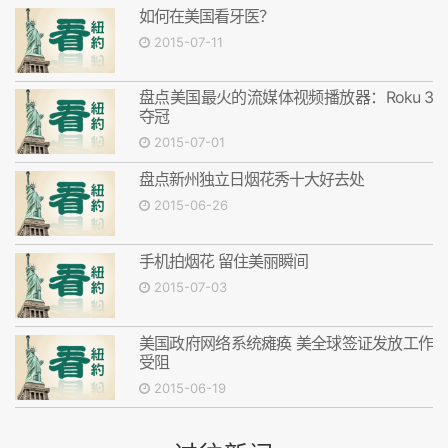
如何在美国看牙医？
2015-07-11
盘点美国最火的流媒体视频播放器：Roku 3
夺冠
2015-07-01
盘点新州独立日烟花秀十大好去处
2015-06-26
手机拍烟花 留住美丽瞬间
2015-07-03
美国政府网络系统瘫痪 美全球签证发放工作
受阻
2015-06-19