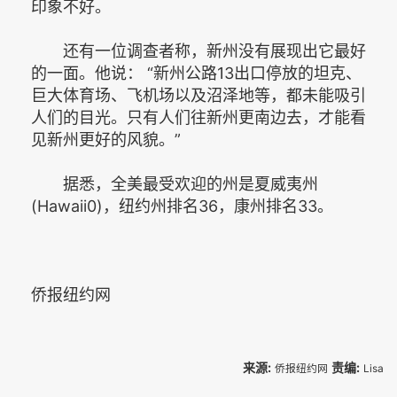
印象不好。
还有一位调查者称，新州没有展现出它最好
的一面。他说： “新州公路13出口停放的坦克、
巨大体育场、飞机场以及沼泽地等，都未能吸引
人们的目光。只有人们往新州更南边去，才能看
见新州更好的风貌。”
据悉，全美最受欢迎的州是夏威夷州
(Hawaii0)，纽约州排名36，康州排名33。
侨报纽约网
来源:
责编:
侨报纽约网
Lisa