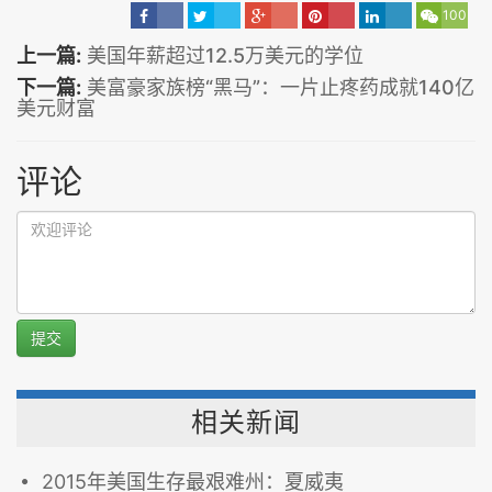
100
上一篇:
美国年薪超过12.5万美元的学位
下一篇:
美富豪家族榜“黑马”：一片止疼药成就140亿
美元财富
评论
提交
相关新闻
2015年美国生存最艰难州：夏威夷