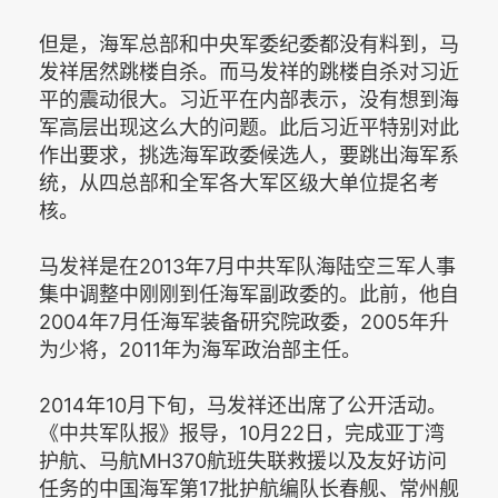
但是，海军总部和中央军委纪委都没有料到，马
发祥居然跳楼自杀。而马发祥的跳楼自杀对习近
平的震动很大。习近平在内部表示，没有想到海
军高层出现这么大的问题。此后习近平特别对此
作出要求，挑选海军政委候选人，要跳出海军系
统，从四总部和全军各大军区级大单位提名考
核。
马发祥是在2013年7月中共军队海陆空三军人事
集中调整中刚刚到任海军副政委的。此前，他自
2004年7月任海军装备研究院政委，2005年升
为少将，2011年为海军政治部主任。
2014年10月下旬，马发祥还出席了公开活动。
《中共军队报》报导，10月22日，完成亚丁湾
护航、马航MH370航班失联救援以及友好访问
任务的中国海军第17批护航编队长春舰、常州舰