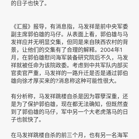
的日子也快了。
《汇报》报导，有消息指，马发祥是前中央军委
副主席郭伯雄的马仔。从表面上看，郭伯雄与马
发祥应并无明显交集，但同是来自陕西农村的背
景，让他们的交集有了合理的解释。2004年1
月，在郭伯雄慰问海军装备研究院后不久，马发
祥就被任命为该院政委。考虑到中共军队内部买
官卖官严重，马发祥的一路升迁是否是通过郭伯
雄向徐才厚买来的?消息称这种可能性很大。
有分析称，马发祥跳楼自杀是因为罪孽深重，还
是为了保护郭伯雄，现在都无法确知，但既然查
到了郭伯雄的马仔，军中另一个大老虎落马的日
子也就快了。
在马发祥跳楼自杀的前三个月，也有另一名海军