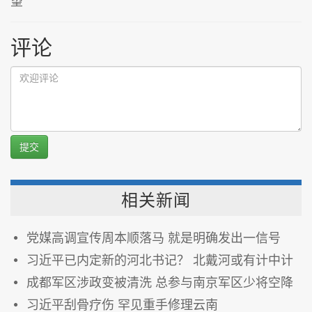
望
评论
提交
相关新闻
党媒高调宣传周本顺落马 就是明确发出一信号
习近平已内定新的河北书记？ 北戴河或有计中计
成都军区涉政变被清洗 总参与南京军区少将空降
习近平刮骨疗伤 罕见重手修理云南