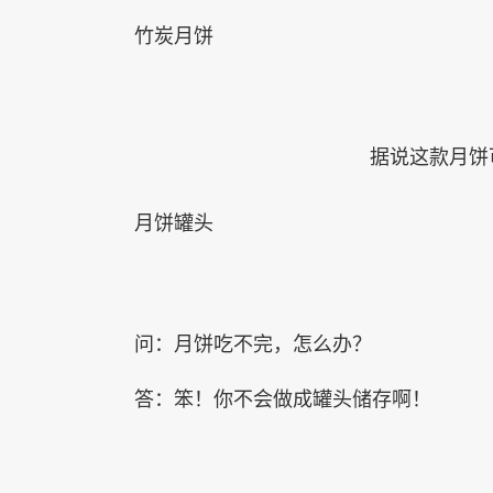
竹炭月饼
据说这款月饼
月饼罐头
问：月饼吃不完，怎么办？
答：笨！你不会做成罐头储存啊！