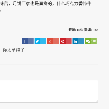
味蕾，月饼厂家也是蛮拼的，什么巧克力香辣牛
。
来源:
责编:
网络
Lisa
110
：你太单纯了