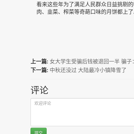
看来这些年为了满足人民群众日益挑剔的
肉、韭菜、榨菜等奇葩口味的月饼都上了
上一篇:
女大学生受骗后钱被退回一半 骗子
下一篇:
中秋还没过 大陆最冷小镇降雪了
评论
提交