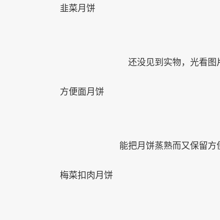
韭菜月饼
还没见到实物，光看图
方便面月饼
能把月饼蒸熟而又保留方
梅菜扣肉月饼