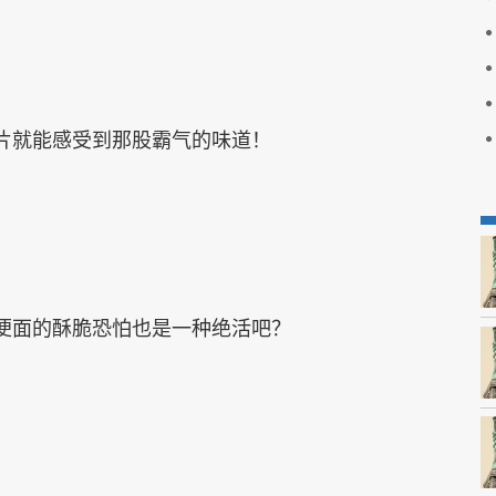
片就能感受到那股霸气的味道！
便面的酥脆恐怕也是一种绝活吧？