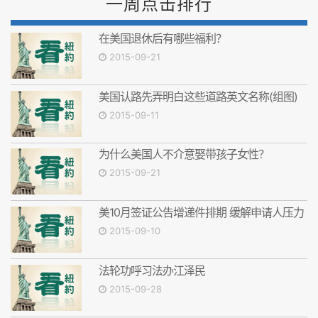
一周点击排行
在美国退休后有哪些福利？
2015-09-21
美国认路先弄明白这些道路英文名称(组图)
2015-09-11
为什么美国人不介意娶带孩子女性？
2015-09-21
美10月签证公告增递件排期 缓解申请人压力
2015-09-10
法轮功呼习法办江泽民
2015-09-28