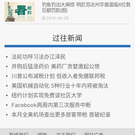
钓鱼钓出大麻烦 明尼苏达州华裔面临6位数
巨额罚款(图)
2015-09-26
过往新闻
法轮功呼习法办江泽民
并购后猛涨药价 美药厂贪婪激起公愤
川普公布减税计划 低收入者免缴联邦税
美国机械自动化 5种行业十年内将被淘汰
纽约计划实现免费读社区大学
Facebook两周内第三次服务中断
本月全美机场查出更多旅客带枪 首破纪录