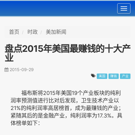
Toggl
navig
首页
时政
美加新闻
盘点2015年美国最赚钱的十大产
业
2015-09-29
美国
赚钱
产业
福布斯将2015年美国19个产业板块的纯利
润率预测值进行比对后发现，卫生技术产业以
21%的纯利润率高居榜首，成为最赚钱的产业；
紧随其后的是金融产业，纯利润率为17.3%。具
体榜单如下：