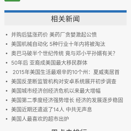
相关新闻
并购后猛涨药价 美药厂贪婪激起公愤
美国机械自动化 5种行业十年内将被淘汰
奥巴马破半个世纪传统 竟与邓小平孙婿有关？
50年后 亚裔成美国最大移民群体
2015年美国生活最艰辛的10个州：夏威夷居首
美国反垄断监管机构对安卓系统展开初步调查
美国城市经济创经济危机以来最大增幅
美国第二季度经济强势增长 经济的发展逐步稳固
美国近期还遣返了14人 中共无声息
美国人最喜欢的超市出炉