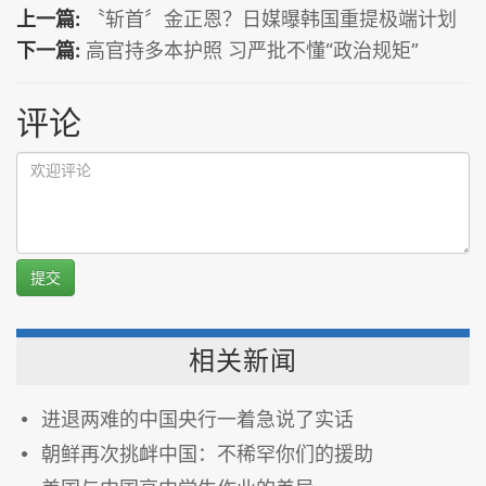
上一篇:
〝斩首〞金正恩？日媒曝韩国重提极端计划
下一篇:
高官持多本护照 习严批不懂“政治规矩”
评论
提交
相关新闻
进退两难的中国央行一着急说了实话
朝鲜再次挑衅中国：不稀罕你们的援助