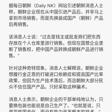
据每日朝鲜（Daily NK）网站引述朝鲜消息人士
称，朝鲜企业现在从中国引进产品后，并非马上
拿到市场销售，而是先换装成国产（朝鲜）产品
后再销售。
该消息人士说：“过去是钱主或批发商们把东西
存放在个人仓库里进行销售。但现在国营企业垄
断了销售权，把中国产品转换成朝鲜产品进行销
售。”
针对这种奇特现象，消息人士解释说，朝鲜企业
想履行金正恩的打破进口依赖症和提高国产比率
政策，但因为生产技术落后，而且朝鲜大部分民
众不信任国产产品，只好采取这种骗术。
消息人士表示，朝鲜企业的干部单纯地认为，只
要换包装也能说是自己生产了。“也就是说，只
是宣传国产化，而没有能力开发根本的技术。”