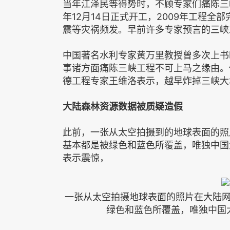
当年江泽民等得势时，不顾专家们痛陈三
年12月14日正式开工，2009年工程
震等灾祸频发。早前许多专家预言的三峡
中国著名水利专家黄万里教授曾多次上书
事诸方面痛陈三峡工程不可上马之缘由。
德工程专家王维洛表示，越早炸掉三峡大
大陆森林资源数据被质疑造假
此前，一张从太空拍摄到的地球表面的照
基本都是被绿色和蓝色所覆盖，唯独中国
表示震惊，
一张从太空拍摄地球表面的照片在大陆
绿色和蓝色所覆盖，唯独中国