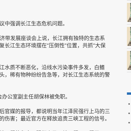
议中强调长江生态危机问题。
经济带发展座谈会上说，长江拥有独特的生态系
复长江生态环境摆在“压倒性”位置，共抓“大保
长江水质不断恶化，沿线水污染事件多发，白鳍
头，稀有物种纷纷告急等，对长江生态系统的警
员会办公室副主任胡保林被免职。
后官媒的报导，都说明当年江泽民强行上马的三
的伤害；最近官方在释放追责三峡工程的信号。