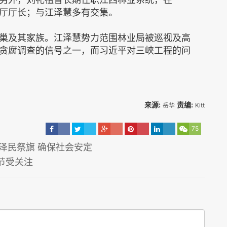
林业厅厅长；与江泽慧多有交集。
巢及其家族。江泽慧势力范围林业局被巡视及高
贪腐调查的信号之一，而习近平对三峡工程的问
来源:
责编:
岳华
Kitt
75
用江泽民祭旗 确保社会安定
节受关注