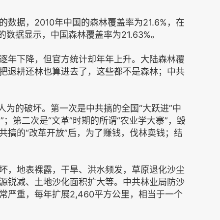
数据，2010年中国的森林覆盖率为21.6%，在
的数据显示，中国森林覆盖率为21.63%。
逐年下降，但官方统计却年年上升。大陆森林覆
把退耕还林也算进去了，这些都不是森林；中共
人为的破坏。第一次是中共搞的全国“大跃进”中
”；第二次是“文革”时期的所谓“农业学大寨”，毁
共搞的“改革开放”后，为了赚钱，伐林卖钱；结
坏，地表裸露，干旱、洪水频发，草原退化沙尘
源锐减、土地沙化面积扩大等。中共林业局防沙
严重，每年扩展2,460平方公里，相当于一个