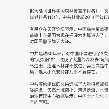
据大陆《世界各国森林覆盖率排名》一文的
世界排名115位，中共林业局2014年公布
有民众在天涯论坛表示，中国森林覆盖率
盖率上升是因为现在把灌木也算进去了，
对国民撒下弥天大谎。
中共建政60年来，对中国环境进行了3次
的“大炼钢铁”，砍伐了大量的森林去“炼钢
林造田，连灌木林都不放过；第三次是中
果，连大小兴安岭都几乎不复存在。
中共滥砍滥伐的恶果造成了大量植被被破
暴肆虐，天然水域缩小、河道断流、水资
治沙管理中心数据显示，中国土地沙化非常
县的面积。