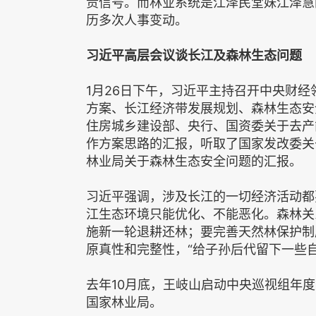
责信号。而林业系统是江泽民堂妹江泽慧
历多次人事变动。
习近平高层会议谈长江及森林生态问题
1月26日下午，习近平主持召开中央财
方案、长江经济带发展规划、森林生态安
住房城乡建设部、央行、国资委关于去产
作方案思路的汇报，听取了国家发改委关
林业局关于森林生态安全问题的汇报。
习近平强调，涉及长江的一切经济活动都
江生态环境只能优化、不能恶化。森林关
施新一轮退耕还林；要完善天然林保护制
原真性和完整性，“给子孙后代留下一些自
去年10月底，王岐山启动中央巡视组年
国家林业局。