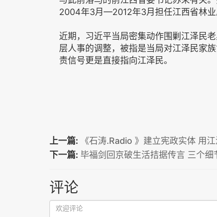
2004年3月—2012年3月担任江西省
近期，习近平当局密集动作围剿江泽民老
层人事的调整，被指是当局对江泽民家族
责信号更是直接指向江泽民。
上一篇:
《石涛.Radio 》建立宪政实体 
下一篇:
毕福剑回京破生活拮据传言 三个细
评论