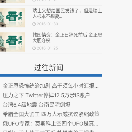
瑞士又想给国民发钱了，但是瑞士
人根本不想要...
2016-01-30
韩国情资：金正日猝死前后 金正恩
大胆夺权
2016-01-25
过往新闻
金正恩恐怖统治加剧 高干须每小时汇报动向
压力之下 Twitter停掉12.5万涉IS账户
台湾6.4级地震 台南民宅倒塌
希腊全国大罢工 四万人示威抗议紧缩政策
俄UFO专家：莫斯科上空四个UFO是真实的