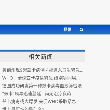
登录
相关新闻
美佛州现9起兹卡病例 4郡进入卫生紧急状态
WHO：全球兹卡疫情紧急 级别等同埃博拉
德国成功研发第一种兹卡病毒血液筛检法
“兹卡”病毒迅速蔓延 尚无治疗良药
兹卡病毒或大爆发 美促WHO采取紧急措施
世上最可怕的是什么?