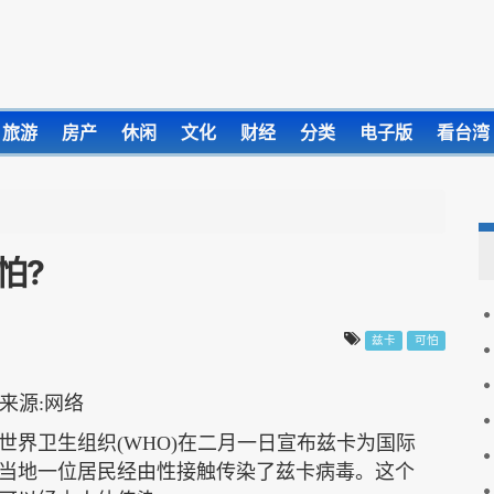
旅游
房产
休闲
文化
财经
分类
电子版
看台湾
怕?
兹卡
可怕
世界卫生组织
(WHO)在二月一日宣布兹卡为国际
当地一位居民经由性接触传染了兹卡病毒。这个