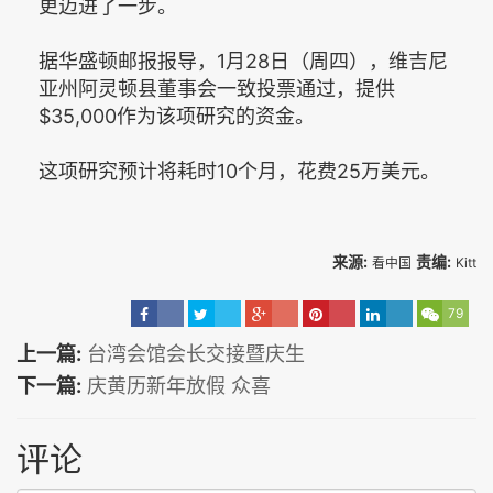
更迈进了一步。
据华盛顿邮报报导，1月28日（周四），维吉尼
亚州阿灵顿县董事会一致投票通过，提供
$35,000作为该项研究的资金。
这项研究预计将耗时10个月，花费25万美元。
来源:
责编:
看中国
Kitt
79
上一篇:
台湾会馆会长交接暨庆生
下一篇:
庆黄历新年放假 众喜
评论