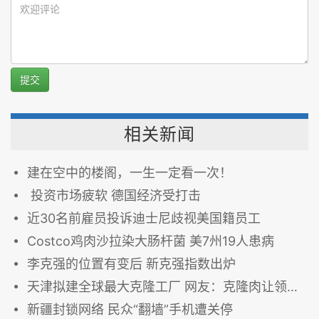
提交
相关新闻
建在空中的楼阁，一生一定看一次！
投资市场疲软 德国经济受打击
近30名前雇员投诉迪士尼歧视美国籍员工
Costco鸡肉沙拉染大肠杆菌 美7州19人患病
李克强的位置有变后 新克强指数出炉
天津拟建全球最大克隆工厂 网友：克隆肉让领导先吃
新疆封锁网络 民众“翻墙”手机遭关停