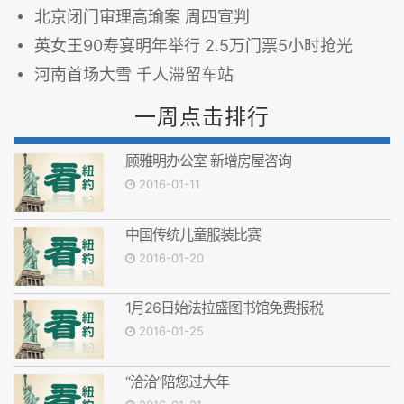
北京闭门审理高瑜案 周四宣判
英女王90寿宴明年举行 2.5万门票5小时抢光
河南首场大雪 千人滞留车站
一周点击排行
顾雅明办公室 新增房屋咨询
2016-01-11
中国传统儿童服装比赛
2016-01-20
1月26日始法拉盛图书馆免费报税
2016-01-25
“洽洽”陪您过大年