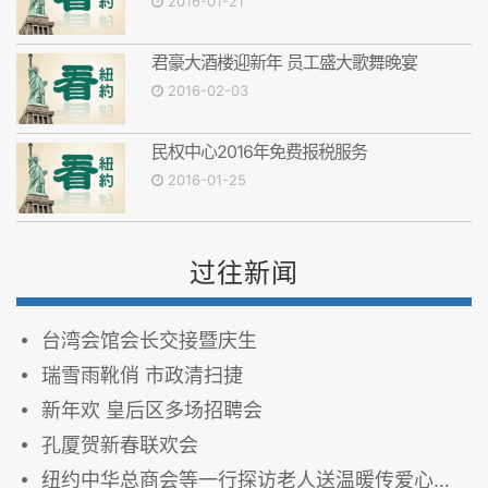
2016-01-21
君豪大酒楼迎新年 员工盛大歌舞晚宴
2016-02-03
民权中心2016年免费报税服务
2016-01-25
过往新闻
台湾会馆会长交接暨庆生
瑞雪雨靴俏 市政清扫捷
新年欢 皇后区多场招聘会
孔厦贺新春联欢会
纽约中华总商会等一行探访老人送温暖传爱心之四