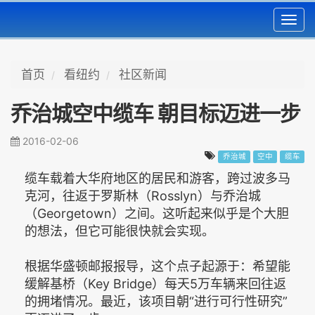
Toggl
navig
首页
看纽约
社区新闻
乔治城空中缆车 朝目标迈进一步
2016-02-06
乔治城
空中
缆车
缆车载着大华府地区的居民和游客，跨过波多马
克河，往返于罗斯林（Rosslyn）与乔治城
（Georgetown）之间。这听起来似乎是个大胆
的想法，但它可能很快就会实现。
根据华盛顿邮报报导，这个点子起源于：希望能
缓解基桥（Key Bridge）每天5万车辆来回往返
的拥堵情况。最近，该项目朝“进行可行性研究”