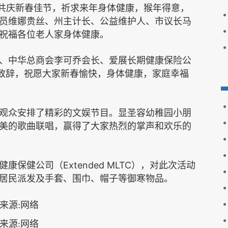
共庆新春佳节，祈求来年身体健康，猴年得意，
员维娜贵丝、州主计长、公益维护人、市议长马
祝福各位老人家身体健康。
、中华总商会李可乔会长、爱展长期健康保险公
致辞，祝愿大家新春愉快，身体健康，家庭幸福
观众安排了精彩的文娱节目。显圣容幼稚园小朋
美的歌曲联唱，赢得了大家热烈的掌声和欢乐的
Extended MLTC
健康保健公司（
），对此次活动
居民派发及手套、围巾、帽子等御寒物品。