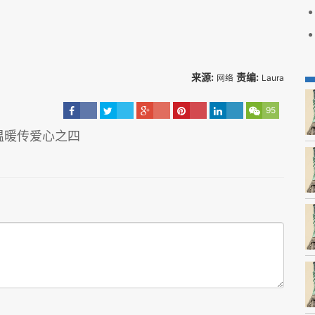
来源:
责编:
网络
Laura
95
温暖传爱心之四