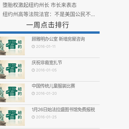
堕胎权激起纽约州长 市长来表态
纽约州高等法院法官：不是美国公民不能投票
一周点击排行
顾雅明办公室 新增房屋咨询
2016-01-11
庆祝非裔宽扎节
2016-01-05
中国传统儿童服装比赛
2016-01-20
1月26日始法拉盛图书馆免费报税
2016-01-25