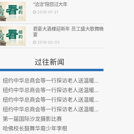
“洽洽”陪您过大年
2016-01-21
君豪大酒楼迎新年 员工盛大歌舞晚
宴
2016-02-03
过往新闻
纽约中华总商会等一行探访老人送温暖传爱心之四
纽约中华总商会等一行探访老人送温暖传爱心之三
纽约中华总商会等一行探访老人送温暖传爱心之二
纽约中华总商会等一行探访老人送温暖传爱心之一
第一届国际沙龙摄影比赛
哈佛校长鼓舞华裔少年李根