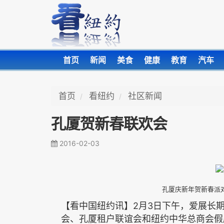
首页
新闻
美食
健康
教育
汽车
首页
看纽约
社区新闻
孔厦贺新春联欢会
2016-02-03
孔厦庆新年贺新春派
2
3
【看中国纽约讯】
月
日下午，爱展长
会、孔厦租户联谊会和纽约中华总商会假