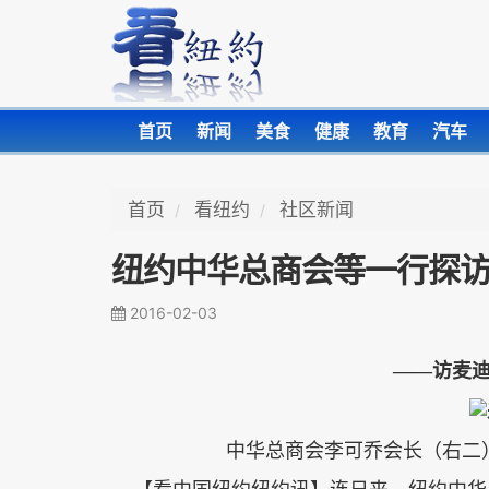
首页
新闻
美食
健康
教育
汽车
首页
看纽约
社区新闻
纽约中华总商会等一行探
2016-02-03
——访麦
中华总商会李可乔会长（右二