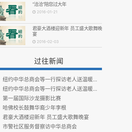
“洽洽”陪您过大年
2016-01-21
君豪大酒楼迎新年 员工盛大歌舞晚
宴
2016-02-03
过往新闻
纽约中华总商会等一行探访老人送温暖传爱心之二
纽约中华总商会等一行探访老人送温暖传爱心之一
第一届国际沙龙摄影比赛
哈佛校长鼓舞华裔少年李根
君豪大酒楼迎新年 员工盛大歌舞晚宴
市警社区服务督察访中华总商会