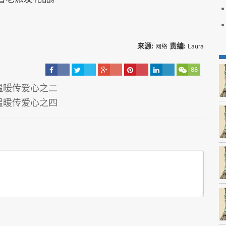
来源:
责编:
网络
Laura
88
温暖传爱心之二
温暖传爱心之四