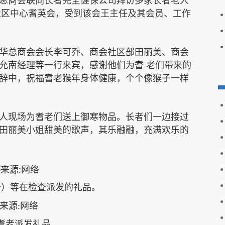
总商会联同长者完全健保公司拜访多家长者老人
社区中心耆英会，受到该会王主任及其会员、工作
华总商会会长李可乔、商会社区部田丽美、商会
允南经理等一行来宾，感谢他们为耆
老们带来的
辞中，祝福耆老猴年身体健康，个个像猴子一样
人现场为耆老们送上御寒物品。长者们一边接过
田丽美小姐甜美的歌声，其乐融融，充满欢乐的
一）等在检查派发的礼品。
耆老派发礼品。