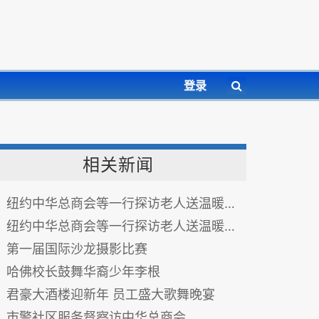
登录
相关新闻
纽约中华总商会等一行探访老人送温暖传爱心之二
纽约中华总商会等一行探访老人送温暖传爱心之一
第一届国际沙龙摄影比赛
哈佛校长鼓舞华裔少年李根
君豪大酒楼迎新年 员工盛大歌舞晚宴
市警社区服务督察访中华总商会