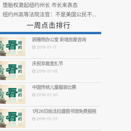
堕胎权激起纽约州长 市长来表态
纽约州高等法院法官：不是美国公民不能投票
一周点击排行
顾雅明办公室 新增房屋咨询
2016-01-11
庆祝非裔宽扎节
2016-01-05
中国传统儿童服装比赛
2016-01-20
1月26日始法拉盛图书馆免费报税
2016-01-25