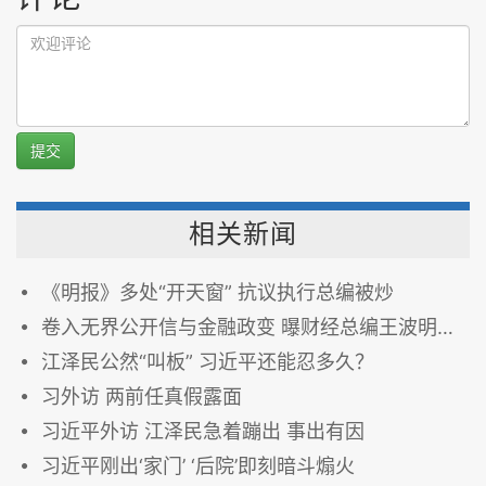
提交
相关新闻
《明报》多处“开天窗” 抗议执行总编被炒
卷入无界公开信与金融政变 曝财经总编王波明失联
江泽民公然“叫板” 习近平还能忍多久？
习外访 两前任真假露面
习近平外访 江泽民急着蹦出 事出有因
习近平刚出‘家门’ ‘后院’即刻暗斗煽火