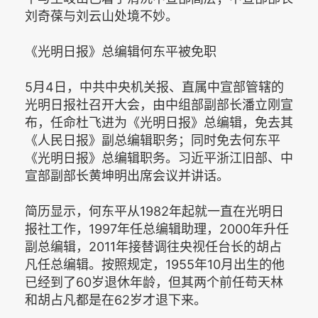
刘奇葆与刘云山处境不妙。
《光明日报》总编辑何东平被免职
5月4日，中共中央机关报、直属中宣部管辖的
光明日报社召开大会，由中组部副部长潘立刚宣
布，任命杜飞进为《光明日报》总编辑，免去其
《人民日报》副总编辑职务；同时免去何东平
《光明日报》总编辑职务。习近平浙江旧部、中
宣部副部长黄坤明出席会议并讲话。
简历显示，何东平从1982年起就一直在光明日
报社工作，1997年任总编辑助理，2000年升任
副总编辑，2011年接替调往央视任台长的胡占
凡任总编辑。按照规定，1955年10月出生的他
已经到了60岁退休年龄，但其两个前任苟天林
和胡占凡都是在62岁才退下来。