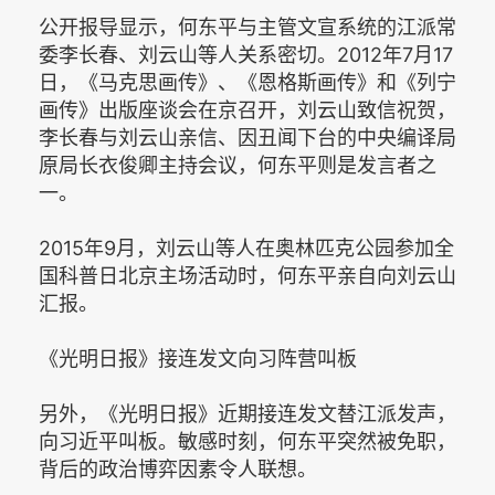
公开报导显示，何东平与主管文宣系统的江派常
委李长春、刘云山等人关系密切。2012年7月17
日，《马克思画传》、《恩格斯画传》和《列宁
画传》出版座谈会在京召开，刘云山致信祝贺，
李长春与刘云山亲信、因丑闻下台的中央编译局
原局长衣俊卿主持会议，何东平则是发言者之
一。
2015年9月，刘云山等人在奥林匹克公园参加全
国科普日北京主场活动时，何东平亲自向刘云山
汇报。
《光明日报》接连发文向习阵营叫板
另外，《光明日报》近期接连发文替江派发声，
向习近平叫板。敏感时刻，何东平突然被免职，
背后的政治博弈因素令人联想。