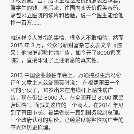
学校去做广告，给学生赠送免费的漏装避孕套，
赚学生的钱。再后来，往国内卖天价假美容药、
承包公立医院的读片和检验，说一个医生能给他
挣一百万……
就这样令人发指的事情，很多人不敢相信。然而
2015 年 3 月，公众号新财富杂志发表文章《惊
呆！他16岁起贴性病广告，如今开了8000家医
院》，直接印证了上述消息的真实性。
2013 中国企业领袖年会上，万通控股主席冯仑
评价文章主人公翁国亮时说：“在福建莆田一个
村的小伙子，16岁出来在电线杆上贴性病广
告，现在带出 8000 人，在全国开出 8000 家民
营医院”。而就是这样的一个商人，在2014 年见
到了莆田市长、福建省长一直到国务院副总理。
一个政府认可的身份，已经足以将贴性病广告的
不光辉历史掩埋。