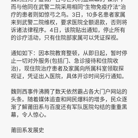
而与他同在武警二院采用相同“生物免疫疗法”治
疗的患者则如惊弓之鸟。3日，10多名患者家属
来到武警二院维权，要求医院全额退款，否则将
诉诸法律程序。4日，该院贴出通知，停止所有
的诊疗活动，只有住院部家属可以凭证探视。
通知如下：因本院教育整顿，从即日起，暂时停
止一切对外服务(包括门、急诊接待和住院收
治)，现住院治疗患者及家属向所属科室领取探
视证，凭证出入医院，具体开诊时间另行通知。
魏则西事件沸腾了数天依然霸占各大门户网站的
头条。随着媒体追查和网民爆料的增多，民众逐
渐了解莆田系与百度还有军队医院勾结的重重黑
幕，令人惊心。
莆田系发展史