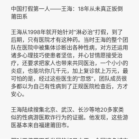
中国打假第一人——王海：18年从未真正扳倒
莆田系
王海从1998年就开始针对“淋必治”打假，到了
后期，只有医院才有这种药。当时王海的整个团
队在医院中被集体诊断出各种性病，对方还运用
诸多心理技巧使患者坚信，并心甘情愿接受治
疗，还要求把家人也带来共同医治，一个小小的
炎症，也能坑你几千元，加上复诊就上万元，最
可怕的是，经过这些医生的“忽悠”，团队成员很
多都以为自己有性病到了正规医院检查后，方才
安心。
王海陆续搜集北京、武汉、长沙等地20多家类
似的性病游医欺诈行为的证据。他发现，这些游
医基本来自福建莆田市。