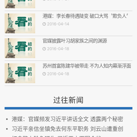
港媒：李长春待遇陡变 破口大骂〝欺负人〞
2016-04-14
官媒披露叶习胡家族之间的渊源
2016-04-18
苏州首富陈建华被带走 不为人知内幕渐浮面
2016-04-18
过往新闻
港媒：官媒频发习近平讲话全文 透露两个秘密
习近平亲信坐镇免去何东平职务 刘云山遭重创