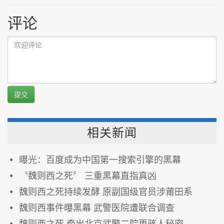
评论
提交
相关新闻
曝光：百度成为中国第一搜索引擎的黑幕
〝魏则西之死〞 三重黑幕直指真凶
魏则西之死持续发酵 原副国级官员涉莆田系
魏则西事件曝黑幕 武警医院遭联合调查
魏则西之死 牵出北京武警二院更骇人秘密