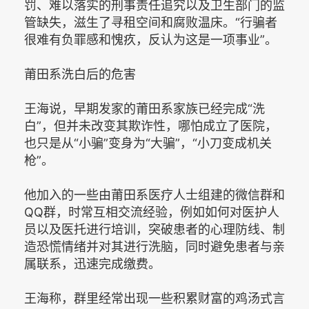
罚、难以落实的刑事责任追究以及卫生部门的监
管缺失，滋生了寻租空间和腐败温床。“行骗者
很难有负罪感和愧疚，反认为这是一项事业”。
莆田系洗白后的危害
王海说，早期发家的莆田系家族已经完成“洗
白”，但并未改变其欺诈性，哪怕成立了医院，
也只是从“小骗”变身为“大骗”，“小刀变成机关
枪”。
他加入的一些由莆田系医疗人士组建的微信群和
QQ群，时常互相交流经验，例如如何对医护人
员以及医托进行培训，突破患者的心理防线、制
造恐慌情绪并对其进行洗脑，同时避免患者与亲
属联系，迅速完成缴费。
王海称，群里经常出现一些积累财富的鸡汤式言