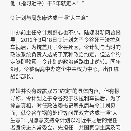
他（指习近平）干5年就走人！”
令计划与周永康达成一项“大生意”
中办前主任令计划野心也不小。陆媒财新网曾报
导，2012年3月18日令计划之子令谷死于法拉利
车祸后，为掩盖儿子令谷死因，令计划与当时的
政法系统负责人达成了某种政治约定。但这个约
定随即败露，令计划的政治道路由此逆转。同年
9月，令被调离中办这个中共权力中心，出任统
战部部长。
陆媒并没有透露双方“约定”的具体内容，但有报
导称，令计划之子令谷死于法拉利车祸后，为了
掩盖真相，时任政法委书记周永康与令计划见
面，就令谷车祸的处理等问题双方达成一项“大
生意”：周愿意支持令计划以习近平之后的继任
者身份进入常委会，先担任中共国家副主席及习