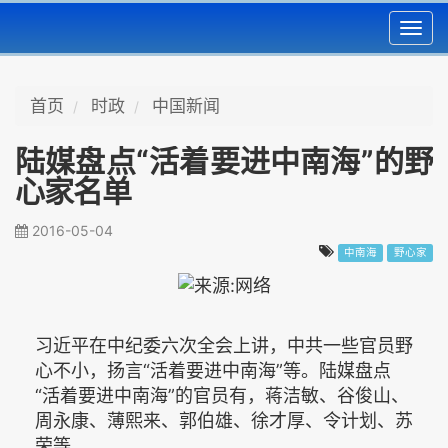
Toggl
navig
首页
时政
中国新闻
陆媒盘点“活着要进中南海”的野
心家名单
2016-05-04
中南海
野心家
习近平在中纪委六次全会上讲，中共一些官员野
心不小，扬言“活着要进中南海”等。陆媒盘点
“活着要进中南海”的官员有，蒋洁敏、谷俊山、
周永康、薄熙来、郭伯雄、徐才厚、令计划、苏
荣等。