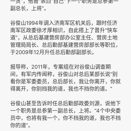
一贪”，他曾“表白”自己“下一个职务是总参第一
副总长，上将”。
谷俊山1994年调入济南军区机关后，跟时任济
南军区政委徐才厚相识，自此搭上了晋升“快车
道”，从总后基建营房部办公室主任、营房土地
管理局局长、总后勤部基建营房部部长等职位，
于2009年12月升任总后勤部副部长。
报导称，2011年，专案组在对谷俊山调查期
间，有军内传闻称，谷俊山对总后某部长说“别
看你是军委委员，总后部长，我让你离开，你就
得离开，你别挡我的道，我也不挡你的道。”
谷俊山甚至告诉时任总后勤部政委刘源，说他下
一个职务是总参第一副总长，上将。“4个中央委
员中，也将有我一个，你不挡我的道，我也不挡
你的道”。