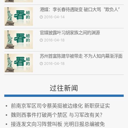
港媒：李长春待遇陡变 破口大骂〝欺负人〞
2016-04-14
官媒披露叶习胡家族之间的渊源
2016-04-18
苏州首富陈建华被带走 不为人知内幕渐浮面
2016-04-18
过往新闻
前南京军区司令蔡英挺被边缘化 新职获证实
魏则西事件打破两个禁区 与习军改有关？
接连发文向习阵营叫板 光明日报总编被免