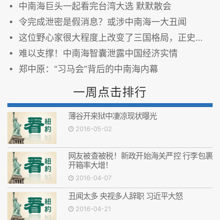
中南海巨头一起看完台湾大选 默默散会
令完成泄密是假消息？或涉中南海一大丑闻
这位野心家很大程度上改变了三国格局，正史却为何忽视他？
难以支撑！中南海智囊泄露中国经济实情
郑中原：“习马会”背后的中南海内幕
一周点击排行
薄谷开来狱中凄凉现状曝光
2016-05-02
网友被查被税！新政开始海关严控 行李包裹
开箱率大增！
2016-04-07
丑闻太多 央视多人辞职 习近平大怒
2016-04-21