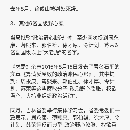
去年8月，谷俊山被判处死缓。
3、其他6名国级野心家
当局批驳“政治野心膨胀”时，至少两次提到周永
康、薄熙来、郭伯雄、徐才厚、令计划、苏荣6
名副国级以上“大老虎”的名字。
《求是》杂志2015年8月15日发表了署名石平的
文章《算清反腐败的政治账民心账》，其中提
到：周永康、薄熙来、郭伯雄、徐才厚、令计
划、苏荣等这些腐败分子“政治野心膨胀，权欲
熏心，大搞非组织政治活动”。
同月，吉林省委举行集体学习会，省委常委们一
致表示，周永康、薄熙来、郭伯雄、徐才厚、令
计划、苏荣等反面典型“政治野心膨胀、权欲熏