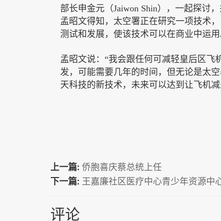
部长申金元（
Jaiwon Shin
），一起探讨，
孟昭文得知，
太空署
正在研究一项技术，
测试和发展，使该技术可以在商业中运用
孟昭文说：
“我会跟任何可减轻皇后区飞
发，可能需要几年的时间，但无论是
太空
天科技的新技术，未来可以达到让飞机减
上一篇:
侨胞喜庆蔡总统上任
下一篇:
王嘉廉社区医疗中心青少年资源中
评论