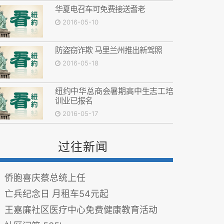
华夏电召车可免费接送耆老
2016-05-10
防盗窃诈欺 马里兰州推出新驾照
2016-05-18
纽约中华总商会暑期高中生志工培
训业已报名
2016-05-17
过往新闻
侨胞喜庆蔡总统上任
亡兵纪念日 月租车54元起
王嘉廉社区医疗中心免费健康教育活动