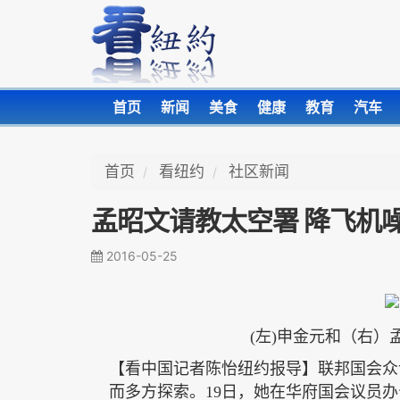
首页
新闻
美食
健康
教育
汽车
首页
看纽约
社区新闻
孟昭文请教太空署 降飞机
2016-05-25
(左)申金元和（右）
【看中国记者陈怡纽约报导】
联邦国会众
而多方探索。
19日，她在华府国会议员