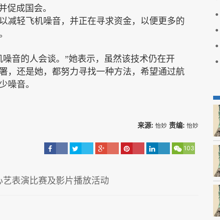
并促成国会。
以减轻飞机噪音，并正在寻求资金，以便更多的
。
机噪音的人会谈。”她表示，虽然该技术仍在开
署，还是她，都努力
寻找一种方法，希望通过航
少噪音。
来源:
责编:
怡妙
怡妙
103
心艺表演比赛及影片播放活动