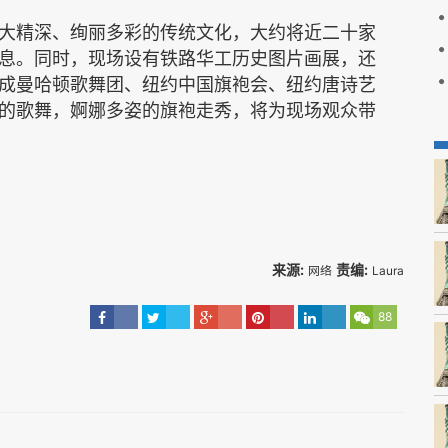
大精深、绚丽多彩的传统文化，大约将近二十家
息。同时，现场设有铁路华工历史图片画展，还
成曼哈顿歌舞团、纽约中国旗袍会、纽约唐诗艺
的歌舞，婀娜多姿的旗袍走秀，将为现场观众带
来源:
责编:
网络
Laura
88