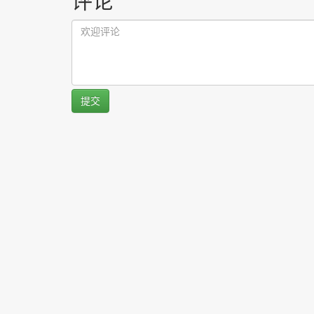
评论
提交