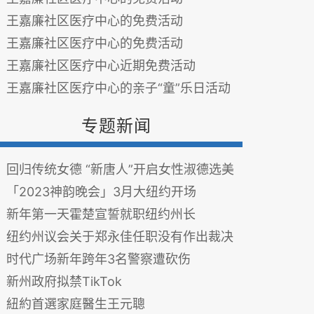
王嘉廉社区医疗中心的免费活动
王嘉廉社区医疗中心的免费活动
王嘉廉社区医疗中心近期免费活动
王嘉廉社区医疗中心的亲子“童”乐日活动
专题新闻
回归传统女德 “新唐人”开启女性淑德选美
「2023神韵晚会」3月大纽约开场
新年第一天霍楚宣誓就职纽约州长
纽约州议会关于郑永佳任职没有作出裁决
时代广场新年跨年3名警察遭砍伤
新州政府拟禁TikTok
紐約首選家庭醫生王元聰