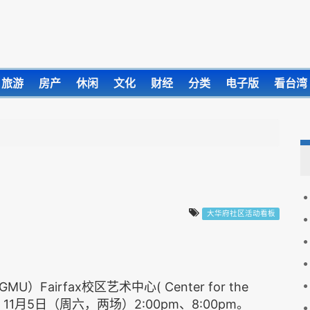
旅游
房产
休闲
文化
财经
分类
电子版
看台湾
大华府社区活动看板
irfax校区艺术中心( Center for the
点、11月5日（周六，两场）2:00pm、8:00pm。