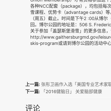
各种NCC配套（package），均包
雪课程、优势卡（advantage cards）
（周五）截止。时间是下午2 :00从博尔（
回。博尔公园的地址是：506 S. Freder
关于参加「盖瑟斯堡滑雪」的更多信息，
http://www.gaithersburgmd.gov/leisur
skis-program或请到博尔公园的活动
上一篇:
张彤卫画作入选「美国专业艺术家
下一篇:
「2016健脑日」 关爱脑部健康
评论