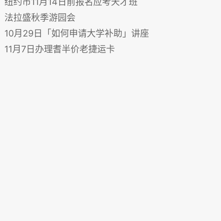
纽约市11月14日前报名应考天才班
法拉盛秋季游园会
10月29日「如何申请大学补助」讲座
11月7日办理耆半价老捷运卡