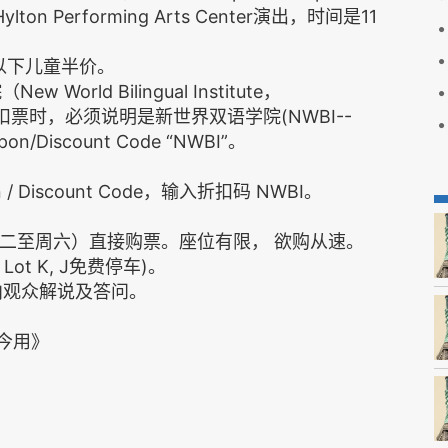
n Performing Arts Center演出，时间是11
级及以下儿童半价。
rld Bilingual Institute，
）。买折扣票时，必须说明是新世界双语学院(NWBI--
pon/Discount Code “NWBI”。
 / Discount Code，输入折扣码 NWBI。
fice （周二至周六）直接购票。座位有限， 欲购从速。
ng Lot K, J免费停车)。
向观众解说及答问。
辞今用》