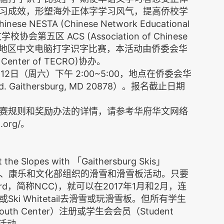
习成效，形塑海外正体字学习风气，提高侨校学
ESTA (Chinese Network Educational
文学校协会第五区 ACS (Association of Chinese
届大华府地区中文电脑打字识字比赛，本活动由侨委会华
enter of TECRO)协办。
2日（周六）下午 2:00~5:00，地点在侨委会华
. Gaithersburg, MD 20878）。报名截止日期
赛规则和奖励办法的详情，请参考华府华文网络
.org/。
opes with 「Gaithersburg Skis」
公园、康乐和文化部组织的滑雪和滑雪板活动。只要
Card，简称NCC)，就可以在2017年1月和2月，连
或Ski Whitetail去滑雪或玩滑雪板。但所有学生
outh Center）注册或学生会会员（Student
个活动。