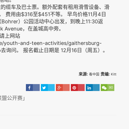
括每次的缆车及巴士票。额外配套有租用滑雪设备、滑
等。 费用由$316至$451不等。 早鸟价格11月4日
Bohrer）公园活动中心出发，到晚上11:30返
ick Avenue，在盖城高中旁。
请上网站
e/youth-and-teen-activities/gaithersburg-
中心去询问。 报名截止日期是 12月16日（周五）。
来源:
责编:
看中国
Kitt
90
联盟公开赛」