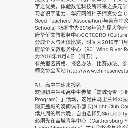
字之优美，体验数位科技所带来之多元学
习者识字能力，华府网络种子师资协会 Chinese N
Seed Teachers' Association)与美东中
Schools) R5将举办2016年第九
府华侨文教服务中心CCTECRO (Culture C
分成个人与团体比赛，时间为2016年11月1
府华侨文教服务中心（901 Wind River Rd
为2016年11月4日（周五）。
有关报名资格、报名办法、比赛办法、参
师资协会网站 http://www.chinesenesta
初、高中生速来报名
欢迎初中生和高中生参加「盖城滑雪（Hit the Sl
Program）」活动，这是由马里兰州
购买盖城的晚间俱乐部卡(Night Club 
续八周的周六晚，自由选择到Ski Liberty
必须先在盖城青年中心（Gaithersburg Y
Union Membership）才有资格参加这