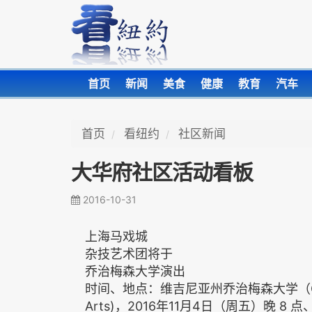
首页
新闻
美食
健康
教育
汽车
首页
看纽约
社区新闻
大华府社区活动看板
2016-10-31
上海马戏城
杂技艺术团将于
乔治梅森大学演出
时间、地点：维吉尼亚州乔治梅森大学（GMU）Fa
Arts)，2016年11月4日（周五）晚 8 