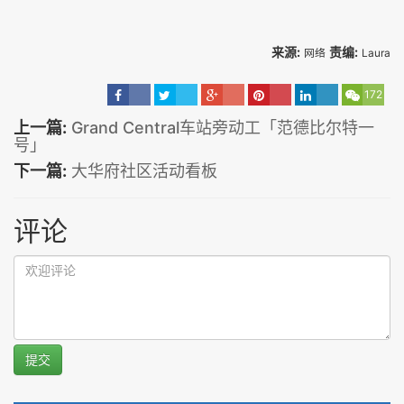
来源:
责编:
网络
Laura
172
上一篇:
Grand Central车站旁动工「范德比尔特一
号」
下一篇:
大华府社区活动看板
评论
提交