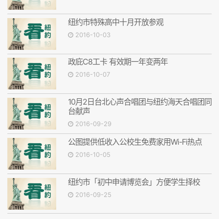
纽约市特殊高中十月开放参观
2016-10-03
政庇C8工卡 有效期一年变两年
2016-10-07
10月2日台北心声合唱团与纽约海天合唱团同
台献声
2016-09-29
公图提供低收入公校生免费家用Wi-Fi热点
2016-10-05
纽约市「初中申请博览会」方便学生择校
2016-09-25